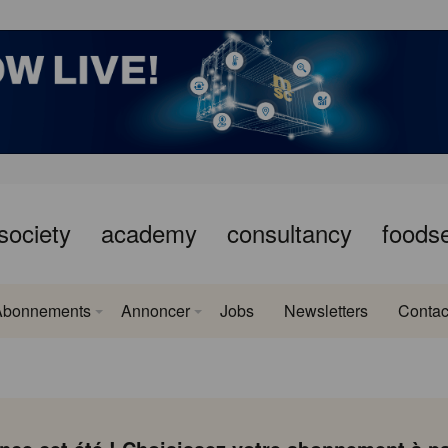
society
academy
consultancy
foods
Abonnements
Annoncer
Jobs
Newsletters
Contac