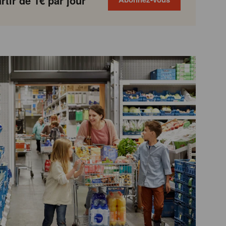
tir de 1€ par jour