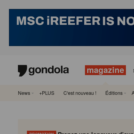
magazine
News
+PLUS
C'est nouveau !
Éditions