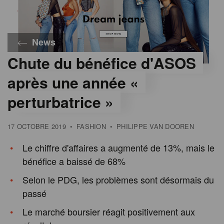
News
Chute du bénéfice d'ASOS
©
Asos
après une année «
perturbatrice »
17 OCTOBRE 2019
•
FASHION
•
PHILIPPE VAN DOOREN
Le chiffre d'affaires a augmenté de 13%, mais le
bénéfice a baissé de 68%
Selon le PDG, les problèmes sont désormais du
passé
Le marché boursier réagit positivement aux