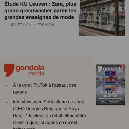
Étude KU Leuven : Zara, plus
grand greenwasher parmi les
grandes enseignes de mode
7 JUILLET 2026
• FASHION
À la une : TikTok à l'assaut des
rayons
Interview avec Sebastiaan de Jong
(CEO Douglas Belgique et Pays-
Bas) : "Je viens du retail alimentaire.
C'est là que j'ai appris ce qu'est