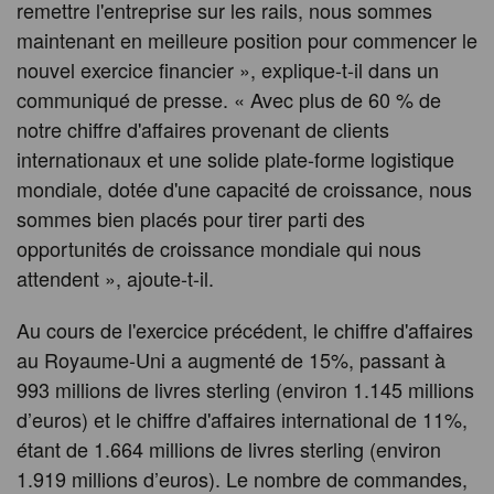
remettre l'entreprise sur les rails, nous sommes
maintenant en meilleure position pour commencer le
nouvel exercice financier », explique-t-il dans un
communiqué de presse. « Avec plus de 60 % de
notre chiffre d'affaires provenant de clients
internationaux et une solide plate-forme logistique
mondiale, dotée d'une capacité de croissance, nous
sommes bien placés pour tirer parti des
opportunités de croissance mondiale qui nous
attendent », ajoute-t-il.
Au cours de l'exercice précédent, le chiffre d'affaires
au Royaume-Uni a augmenté de 15%, passant à
993 millions de livres sterling (environ 1.145 millions
d’euros) et le chiffre d'affaires international de 11%,
étant de 1.664 millions de livres sterling (environ
1.919 millions d’euros). Le nombre de commandes,