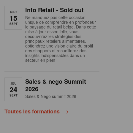
Into Retail - Sold out
MAR
15
Ne manquez pas cette occasion
unique de comprendre en profondeur
SEPT
le paysage du retail belge. Dans cette
mise à jour essentielle, vous
découvrirez les stratégies des
principaux retailers alimentaires,
obtiendrez une vision claire du profil
des shoppers et recueillerez des
insights indispensables dans un
secteur en plein
Sales & nego Summit
JEU
24
2026
SEPT
Sales & Nego summit 2026
Toutes les formations