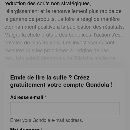
réduction des coûts non stratégiques,
l'élargissement et le renouvellement plus rapide de
la gamme de produits. La foire a réagi de manière
étonnamment positive à la publication des résultats.
Malgré la chute brutale des bénéfices, l'action s'est
envolée de plus de 20%. Les investisseurs sont
rassurés que les problèmes à l'origine de ces
résultats soient désormais de l’histoire ancienne.
Envie de lire la suite ? Créez
gratuitement votre compte Gondola !
Adresse e-mail
Enter your Gondola e-mail address.
Mot de passe