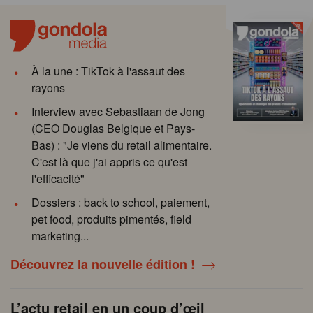
À la une : TikTok à l'assaut des
rayons
Interview avec Sebastiaan de Jong
(CEO Douglas Belgique et Pays-
Bas) : "Je viens du retail alimentaire.
C'est là que j'ai appris ce qu'est
l'efficacité"
Dossiers : back to school, paiement,
pet food, produits pimentés, field
marketing...
Découvrez la nouvelle édition !
L’actu retail en un coup d’œil