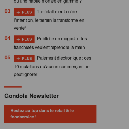
ou une habile montée en gamme ?
+
“Le retail media crée
PLUS
l’intention, le terrain la transforme en
vente”
+
Publicité en magasin : les
PLUS
franchisés veulent reprendre la main
+
Paiement électronique : ces
PLUS
10 mutations qu’aucun commerçant ne
peut ignorer
Gondola Newsletter
Restez au top dans le retail & le
foodservice !