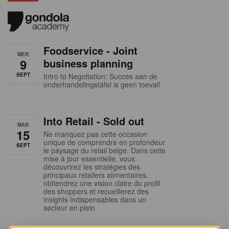
Foodservice - Joint
MER
9
business planning
SEPT
Intro to Negotiation: Succes aan de
onderhandelingstafel is geen toeval!
Into Retail - Sold out
MAR
15
Ne manquez pas cette occasion
unique de comprendre en profondeur
SEPT
le paysage du retail belge. Dans cette
mise à jour essentielle, vous
découvrirez les stratégies des
principaux retailers alimentaires,
obtiendrez une vision claire du profil
des shoppers et recueillerez des
insights indispensables dans un
secteur en plein