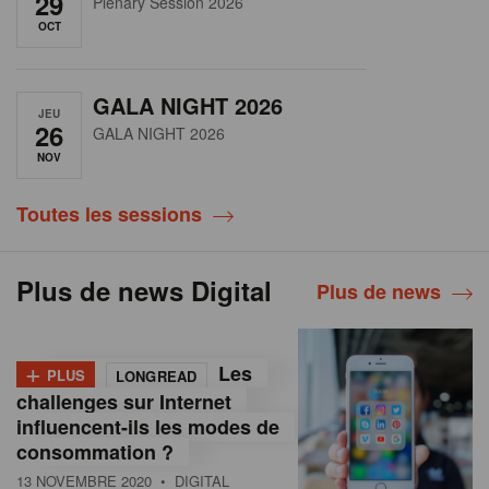
29
Plenary Session 2026
OCT
GALA NIGHT 2026
JEU
26
GALA NIGHT 2026
NOV
Toutes les sessions
Plus de news Digital
Plus de news
+
Les
PLUS
LONGREAD
challenges sur Internet
influencent-ils les modes de
consommation ?
13 NOVEMBRE 2020
• DIGITAL