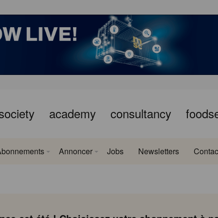
society
academy
consultancy
foods
Abonnements
Annoncer
Jobs
Newsletters
Contac