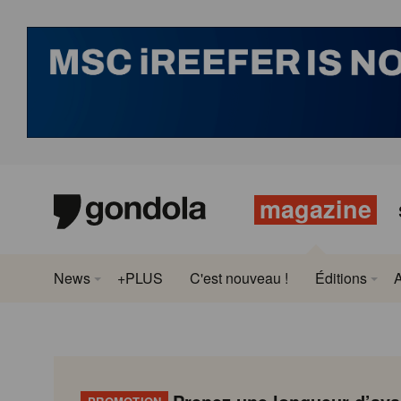
magazine
News
+PLUS
C'est nouveau !
Éditions