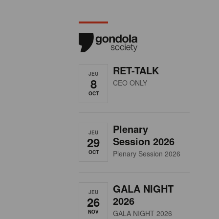
RET-TALK
JEU
8
CEO ONLY
OCT
Plenary
JEU
29
Session 2026
OCT
Plenary Session 2026
GALA NIGHT
JEU
26
2026
NOV
GALA NIGHT 2026