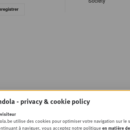
Society
registrer
dola - privacy & cookie policy
visiteur
la.be utilise des cookies pour optimiser votre navigation sur le s
ntinuant à naviguer, vous acceptez notre politique
en matière de