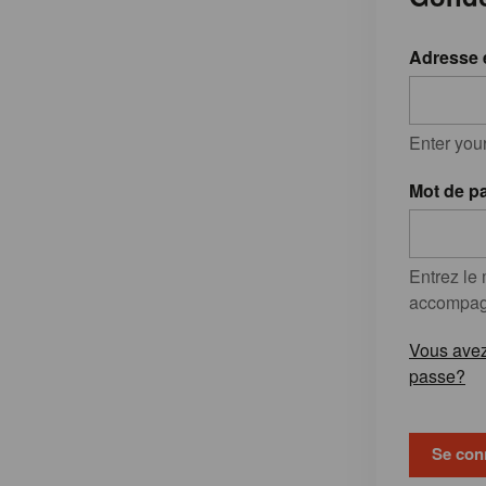
Adresse 
Enter you
Mot de p
Entrez le
accompagn
Vous avez
passe?