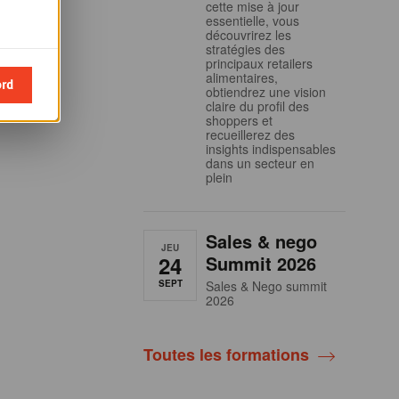
cette mise à jour
essentielle, vous
découvrirez les
stratégies des
principaux retailers
alimentaires,
ord
obtiendrez une vision
claire du profil des
shoppers et
recueillerez des
insights indispensables
dans un secteur en
plein
Sales & nego
JEU
24
Summit 2026
SEPT
Sales & Nego summit
2026
Toutes les formations