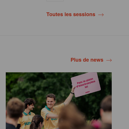
Toutes les sessions
Plus de news