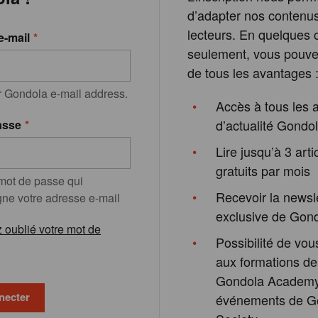
d’adapter nos contenu
lecteurs. En quelques c
e-mail
seulement, vous pouvez
de tous les avantages 
r Gondola e-mail address.
Accès à tous les a
d’actualité Gondo
asse
Lire jusqu’à 3 arti
gratuits par mois
 mot de passe qui
Recevoir la newsl
e votre adresse e-mail
exclusive de Gon
 oublié votre mot de
Possibilité de vous
aux formations de
Gondola Academy
événements de G