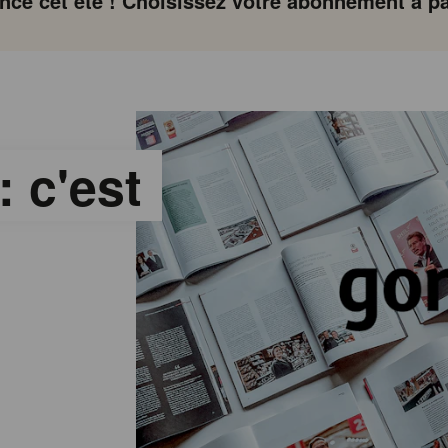
ce cet été ! Choisissez votre abonnement à par
 c'est