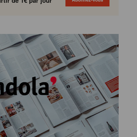
tir de 1€ par jour