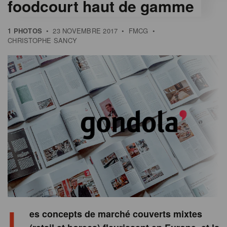
foodcourt haut de gamme
1 PHOTOS
•
23 NOVEMBRE 2017
•
FMCG
•
CHRISTOPHE SANCY
L
es concepts de marché couverts mixtes