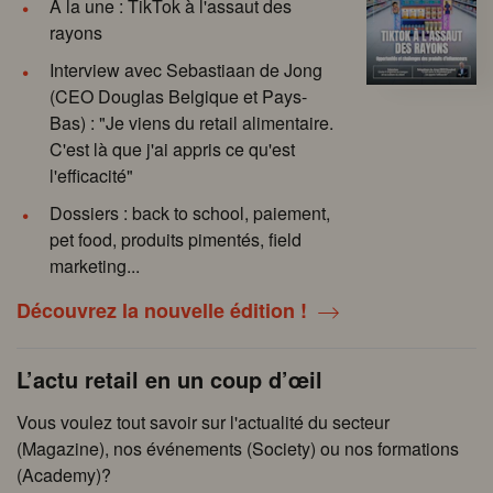
À la une : TikTok à l'assaut des
rayons
Interview avec Sebastiaan de Jong
(CEO Douglas Belgique et Pays-
Bas) : "Je viens du retail alimentaire.
C'est là que j'ai appris ce qu'est
l'efficacité"
Dossiers : back to school, paiement,
pet food, produits pimentés, field
marketing...
Découvrez la nouvelle édition !
L’actu retail en un coup d’œil
Vous voulez tout savoir sur l'actualité du secteur
(Magazine), nos événements (Society) ou nos formations
(Academy)?