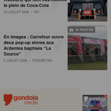
le plein de Coca-Cola
16 JUILLET 2026
• DIY
35 PHOTOS
En images : Carrefour ouvre
deux pop-up stores aux
Ardentes baptisés “La
Source”
3 JUILLET 2026
• FOODRETAIL