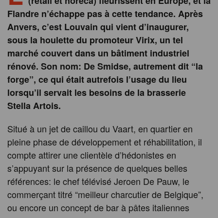
(retail et horeca) fleurissent en Europe, et la
Flandre n’échappe pas à cette tendance. Après
Anvers, c’est Louvain qui vient d’inaugurer,
sous la houlette du promoteur Virix, un tel
marché couvert dans un bâtiment industriel
rénové. Son nom: De Smidse, autrement dit “la
forge”, ce qui était autrefois l’usage du lieu
lorsqu’il servait les besoins de la brasserie
Stella Artois.
Situé à un jet de caillou du Vaart, en quartier en
pleine phase de développement et réhabilitation, il
compte attirer une clientèle d’hédonistes en
s’appuyant sur la présence de quelques belles
références: le chef télévisé Jeroen De Pauw, le
commerçant titré “meilleur charcutier de Belgique”,
ou encore un concept de bar à pâtes italiennes