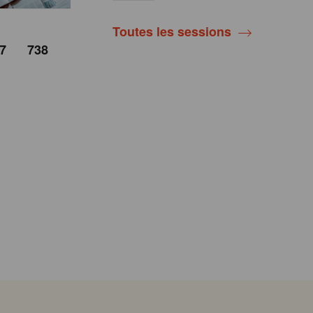
Toutes les sessions
7
738