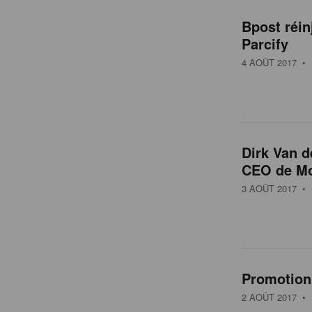
Bpost réin
Parcify
4 AOÛT 2017
• 
Dirk Van 
CEO de Mo
3 AOÛT 2017
• 
Promotion:
2 AOÛT 2017
• 