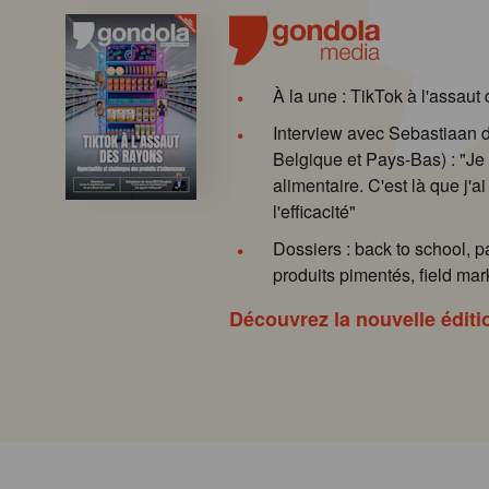
À la une : TikTok à l'assaut
Interview avec Sebastiaan
Belgique et Pays-Bas) : "Je 
alimentaire. C'est là que j'ai
l'efficacité"
Dossiers : back to school, p
produits pimentés, field mark
Découvrez la nouvelle éditi