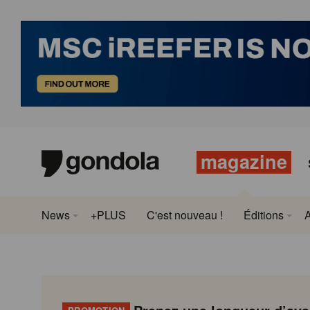
magazine
News
+PLUS
C'est nouveau !
Éditions