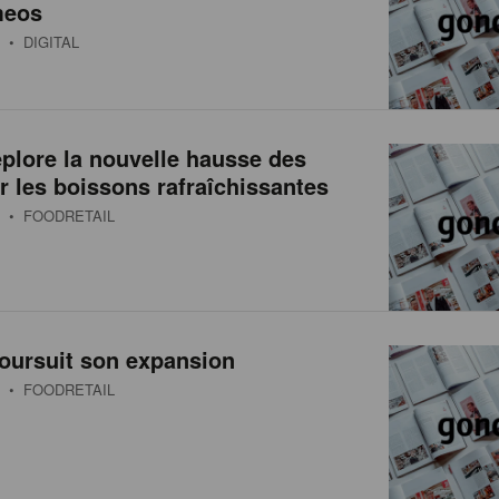
meos
• DIGITAL
plore la nouvelle hausse des
r les boissons rafraîchissantes
• FOODRETAIL
oursuit son expansion
• FOODRETAIL