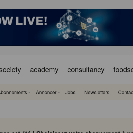
society
academy
consultancy
foods
Abonnements
Annoncer
Jobs
Newsletters
Contac