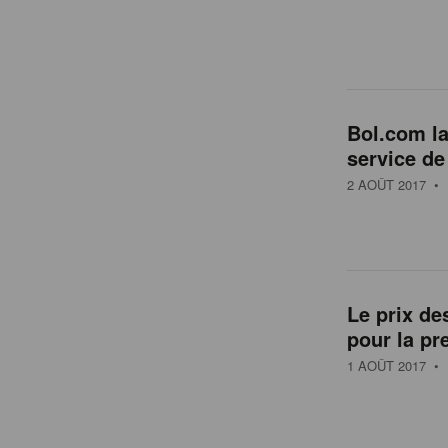
Bol.com la
service de
2 AOÛT 2017
• 
Le prix de
pour la pr
1 AOÛT 2017
• 