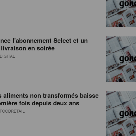
nce l'abonnement Select et un
 livraison en soirée
DIGITAL
s aliments non transformés baisse
emière fois depuis deux ans
FOODRETAIL