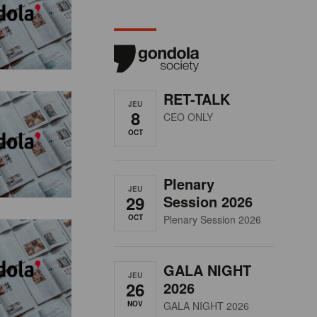
RET-TALK
JEU
8
CEO ONLY
OCT
Plenary
JEU
29
Session 2026
OCT
Plenary Session 2026
GALA NIGHT
JEU
26
2026
NOV
GALA NIGHT 2026