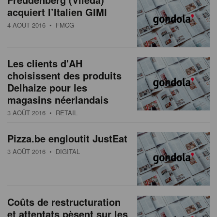
acquiert l’Italien GIMI
4 AOÛT 2016
• FMCG
Les clients d'AH
choisissent des produits
Delhaize pour les
magasins néerlandais
3 AOÛT 2016
• RETAIL
Pizza.be engloutit JustEat
3 AOÛT 2016
• DIGITAL
Coûts de restructuration
et attentats pèsent sur les