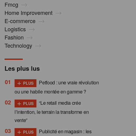
Fmcg
Home Improvement
E-commerce
Logistics
Fashion
Technology
Les plus lus
+
Petfood : une vraie révolution
PLUS
ou une habile montée en gamme ?
+
“Le retail media crée
PLUS
l’intention, le terrain la transforme en
vente”
+
Publicité en magasin : les
PLUS