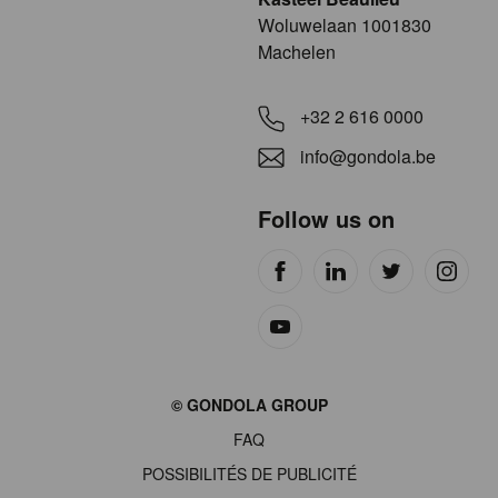
​​​Woluwelaan 1001830
Machelen
+32 2 616 0000
info@gondola.be
Follow us on
Site
© GONDOLA GROUP
by
FAQ
wieni
POSSIBILITÉS DE PUBLICITÉ