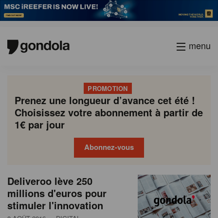
menu
PROMOTION
Prenez une longueur d’avance cet été !
Choisissez votre abonnement à partir de
1€ par jour
Abonnez-vous
N
Gondola
Gondola
Deliveroo lève 250
P
Previous
Page
Page
Page
Page
Current
Page
Page
Page
Page
Next
academy
society
e
millions d'euros pour
a
page
page
page
stimuler l'innovation
g
w
i