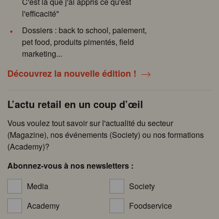
C'est là que j'ai appris ce qu'est
l'efficacité"
Dossiers : back to school, paiement,
pet food, produits pimentés, field
marketing...
Découvrez la nouvelle édition !
L’actu retail en un coup d’œil
Vous voulez tout savoir sur l'actualité du secteur
(Magazine), nos événements (Society) ou nos formations
(Academy)?
Abonnez-vous à nos newsletters :
Media
Society
Academy
Foodservice