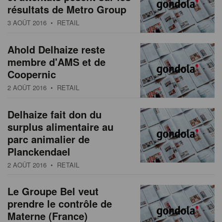
résultats de Metro Group
3 AOÛT 2016
• RETAIL
Ahold Delhaize reste
membre d'AMS et de
Coopernic
2 AOÛT 2016
• RETAIL
Delhaize fait don du
surplus alimentaire au
parc animalier de
Planckendael
2 AOÛT 2016
• RETAIL
Le Groupe Bel veut
prendre le contrôle de
Materne (France)