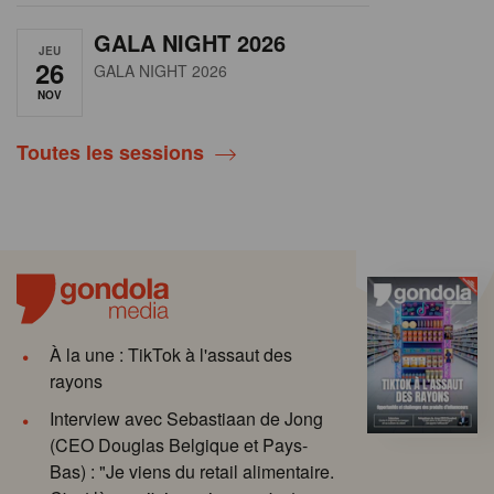
GALA NIGHT 2026
JEU
26
GALA NIGHT 2026
NOV
Toutes les sessions
À la une : TikTok à l'assaut des
rayons
Interview avec Sebastiaan de Jong
(CEO Douglas Belgique et Pays-
Bas) : "Je viens du retail alimentaire.