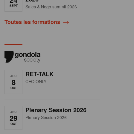
SEPT
Sales & Nego summit 2026
Toutes les formations
RET-TALK
JEU
8
CEO ONLY
OCT
Plenary Session 2026
JEU
29
Plenary Session 2026
OCT