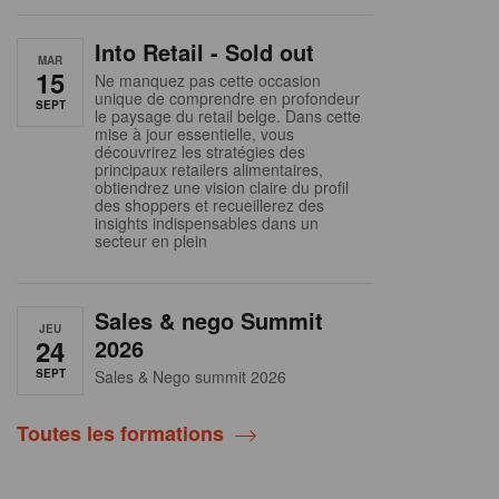
Into Retail - Sold out
MAR
15
Ne manquez pas cette occasion
unique de comprendre en profondeur
SEPT
le paysage du retail belge. Dans cette
mise à jour essentielle, vous
découvrirez les stratégies des
principaux retailers alimentaires,
obtiendrez une vision claire du profil
des shoppers et recueillerez des
insights indispensables dans un
secteur en plein
Sales & nego Summit
JEU
24
2026
SEPT
Sales & Nego summit 2026
Toutes les formations