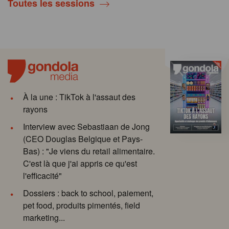
Toutes les sessions
À la une : TikTok à l'assaut des
rayons
Interview avec Sebastiaan de Jong
(CEO Douglas Belgique et Pays-
Bas) : "Je viens du retail alimentaire.
C'est là que j'ai appris ce qu'est
l'efficacité"
Dossiers : back to school, paiement,
pet food, produits pimentés, field
marketing...