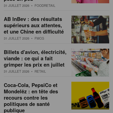
31 JUILLET 2026
• FOODRETAIL
AB InBev : des résultats
supérieurs aux attentes,
et une Chine en difficulté
31 JUILLET 2026
• FMCG
Billets d'avion, électricité,
viande : ce qui a fait
grimper les prix en juillet
31 JUILLET 2026
• RETAIL
Coca-Cola, PepsiCo et
Mondelēz : en tête des
recours contre les
politiques de santé
publique