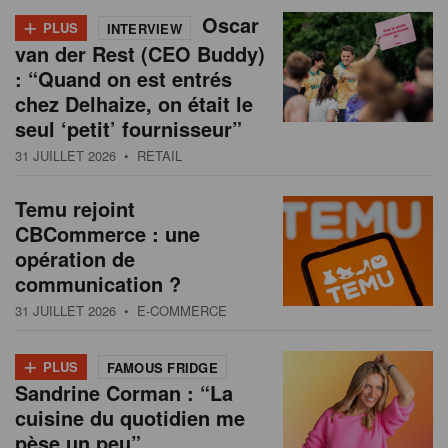
+
Oscar
PLUS
INTERVIEW
van der Rest (CEO Buddy)
: “Quand on est entrés
chez Delhaize, on était le
seul ‘petit’ fournisseur”
31 JUILLET 2026
• RETAIL
Temu rejoint
CBCommerce : une
opération de
communication ?
31 JUILLET 2026
• E-COMMERCE
+
PLUS
FAMOUS FRIDGE
Sandrine Corman : “La
cuisine du quotidien me
pèse un peu”