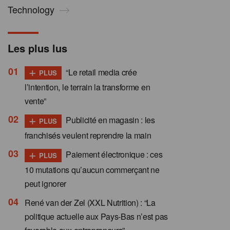
Technology
Les plus lus
+
“Le retail media crée
PLUS
l’intention, le terrain la transforme en
vente”
+
Publicité en magasin : les
PLUS
franchisés veulent reprendre la main
+
Paiement électronique : ces
PLUS
10 mutations qu’aucun commerçant ne
peut ignorer
René van der Zel (XXL Nutrition) : “La
politique actuelle aux Pays-Bas n’est pas