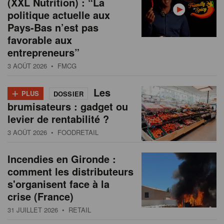
(XXL Nutrition) : “La
politique actuelle aux
Pays-Bas n’est pas
favorable aux
entrepreneurs”
3 AOÛT 2026
• FMCG
+
Les
PLUS
DOSSIER
brumisateurs : gadget ou
levier de rentabilité ?
3 AOÛT 2026
• FOODRETAIL
Incendies en Gironde :
comment les distributeurs
s'organisent face à la
crise (France)
31 JUILLET 2026
• RETAIL