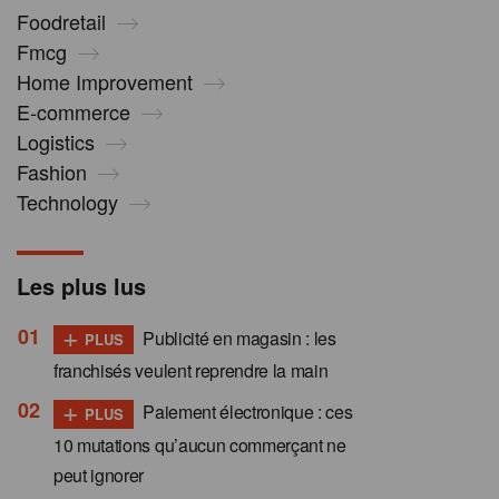
Foodretail
Fmcg
Home Improvement
E-commerce
Logistics
Fashion
Technology
Les plus lus
+
Publicité en magasin : les
PLUS
franchisés veulent reprendre la main
+
Paiement électronique : ces
PLUS
10 mutations qu’aucun commerçant ne
peut ignorer