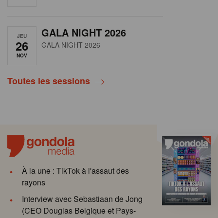
GALA NIGHT 2026
JEU
26
GALA NIGHT 2026
NOV
Toutes les sessions
À la une : TikTok à l'assaut des
rayons
Interview avec Sebastiaan de Jong
(CEO Douglas Belgique et Pays-