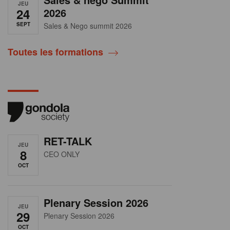
JEU
24
2026
SEPT
Sales & Nego summit 2026
Toutes les formations
RET-TALK
JEU
8
CEO ONLY
OCT
Plenary Session 2026
JEU
29
Plenary Session 2026
OCT