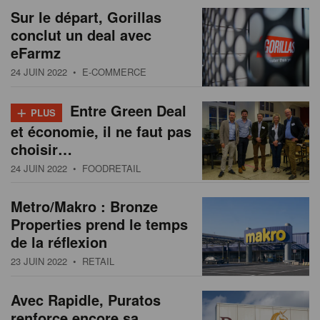
Sur le départ, Gorillas
conclut un deal avec
eFarmz
24 JUIN 2022
• E-COMMERCE
+
Entre Green Deal
PLUS
et économie, il ne faut pas
choisir…
24 JUIN 2022
• FOODRETAIL
Metro/Makro : Bronze
Properties prend le temps
de la réflexion
23 JUIN 2022
• RETAIL
Avec Rapidle, Puratos
renforce encore sa