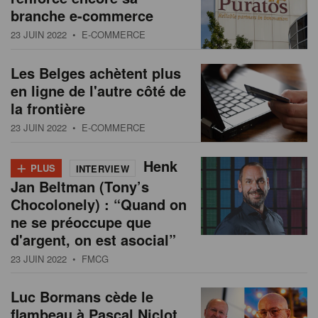
branche e-commerce
23 JUIN 2022
• E-COMMERCE
Les Belges achètent plus
en ligne de l'autre côté de
la frontière
23 JUIN 2022
• E-COMMERCE
+
Henk
PLUS
INTERVIEW
Jan Beltman (Tony’s
Chocolonely) : “Quand on
ne se préoccupe que
d'argent, on est asocial”
23 JUIN 2022
• FMCG
Luc Bormans cède le
flambeau à Pascal Niclot