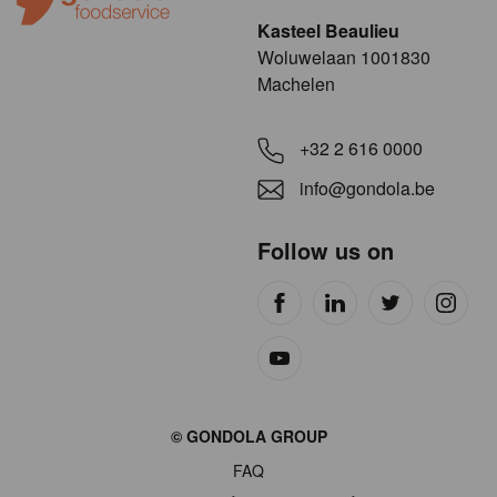
Kasteel Beaulieu
​​​Woluwelaan 1001830
Machelen
+32 2 616 0000
info@gondola.be
Follow us on
Site
© GONDOLA GROUP
by
FAQ
wieni