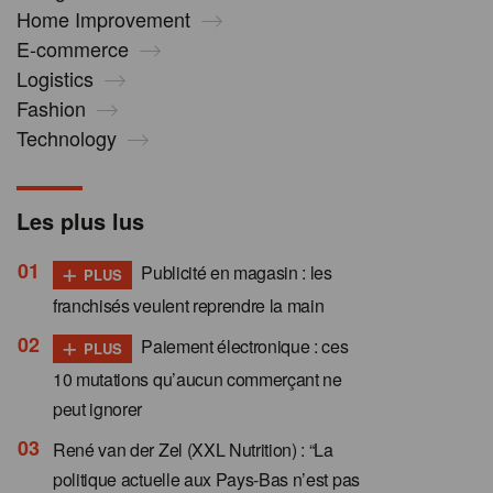
Home Improvement
E-commerce
Logistics
Fashion
Technology
Les plus lus
+
Publicité en magasin : les
PLUS
franchisés veulent reprendre la main
+
Paiement électronique : ces
PLUS
10 mutations qu’aucun commerçant ne
peut ignorer
René van der Zel (XXL Nutrition) : “La
politique actuelle aux Pays-Bas n’est pas