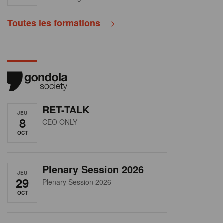
Toutes les formations
RET-TALK
JEU
8
CEO ONLY
OCT
Plenary Session 2026
JEU
29
Plenary Session 2026
OCT