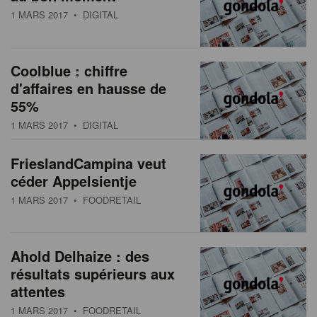
1 MARS 2017
• DIGITAL
Coolblue : chiffre
d'affaires en hausse de
55%
1 MARS 2017
• DIGITAL
FrieslandCampina veut
céder Appelsientje
1 MARS 2017
• FOODRETAIL
Ahold Delhaize : des
résultats supérieurs aux
attentes
1 MARS 2017
• FOODRETAIL