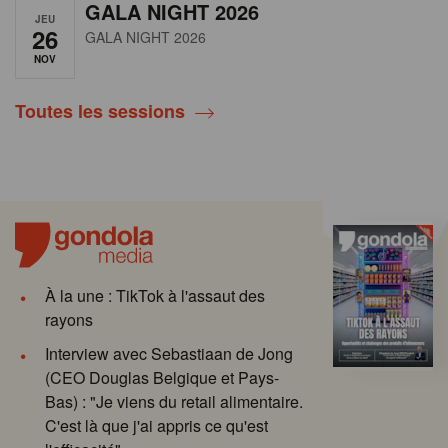
GALA NIGHT 2026
JEU
26
GALA NIGHT 2026
NOV
Toutes les sessions
À la une : TikTok à l'assaut des
rayons
Interview avec Sebastiaan de Jong
(CEO Douglas Belgique et Pays-
Bas) : "Je viens du retail alimentaire.
C'est là que j'ai appris ce qu'est