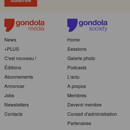
News
Home
+PLUS
Sessions
C'est nouveau !
Galerie photo
Éditions
Podcasts
Abonnements
L'actu
Annoncer
A propos
Jobs
Membres
Newsletters
Devenir membre
Contacts
Conseil d'administration
Partenaires