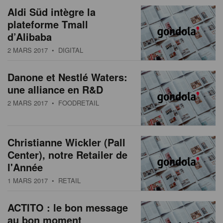
Aldi Süd intègre la
plateforme Tmall
d’Alibaba
2 MARS 2017
• DIGITAL
Danone et Nestlé Waters:
une alliance en R&D
2 MARS 2017
• FOODRETAIL
Christianne Wickler (Pall
Center), notre Retailer de
l'Année
1 MARS 2017
• RETAIL
ACTITO : le bon message
au bon moment