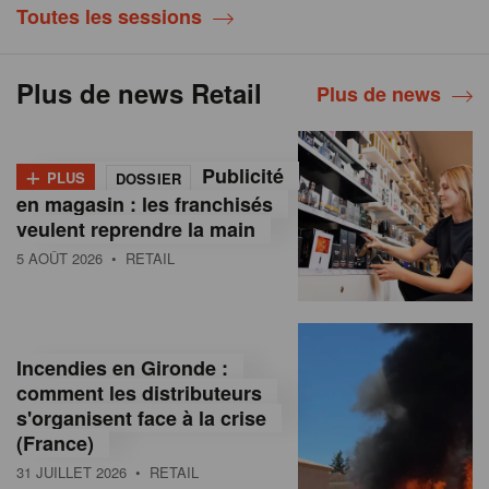
Toutes les sessions
Plus de news Retail
Plus de news
+
Publicité
PLUS
DOSSIER
en magasin : les franchisés
veulent reprendre la main
5 AOÛT 2026
• RETAIL
Incendies en Gironde :
comment les distributeurs
s'organisent face à la crise
(France)
31 JUILLET 2026
• RETAIL