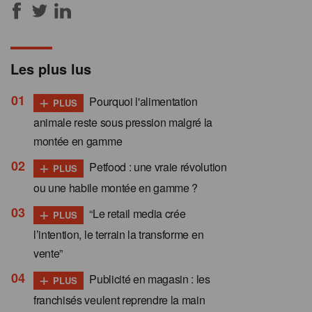
Les plus lus
+
Pourquoi l'alimentation
PLUS
animale reste sous pression malgré la
montée en gamme
+
Petfood : une vraie révolution
PLUS
ou une habile montée en gamme ?
+
“Le retail media crée
PLUS
l’intention, le terrain la transforme en
vente”
+
Publicité en magasin : les
PLUS
franchisés veulent reprendre la main