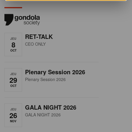
RET-TALK
JEU
8
CEO ONLY
OCT
Plenary Session 2026
JEU
29
Plenary Session 2026
OCT
GALA NIGHT 2026
JEU
26
GALA NIGHT 2026
NOV