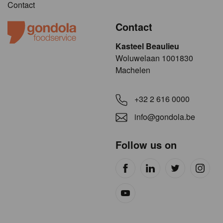
Contact
Contact
Kasteel Beaulieu
​​​Woluwelaan 1001830
Machelen
+32 2 616 0000
info@gondola.be
Follow us on