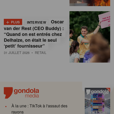
+
Oscar
PLUS
INTERVIEW
van der Rest (CEO Buddy) :
“Quand on est entrés chez
Delhaize, on était le seul
‘petit’ fournisseur”
31 JUILLET 2026
• RETAIL
À la une : TikTok à l'assaut des
rayons