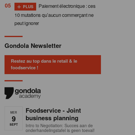
+
Paiement électronique : ces
PLUS
10 mutations qu’aucun commerçant ne
peut ignorer
Gondola Newsletter
Restez au top dans le retail & le
foodservice !
Foodservice - Joint
MER
9
business planning
SEPT
Intro to Negotiation: Succes aan de
onderhandelingstafel is geen toeval!