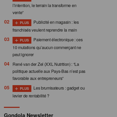
l’intention, le terrain la transforme en
vente”
+
Publicité en magasin : les
PLUS
franchisés veulent reprendre la main
+
Paiement électronique : ces
PLUS
10 mutations qu’aucun commerçant ne
peut ignorer
René van der Zel (XXL Nutrition) : “La
politique actuelle aux Pays-Bas n’est pas
favorable aux entrepreneurs”
+
Les brumisateurs : gadget ou
PLUS
levier de rentabilité ?
Gondola Newsletter