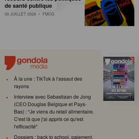
de santé publique
30 JUILLET 2026
• FMCG
À la une : TikTok à l'assaut des
rayons
Interview avec Sebastiaan de Jong
(CEO Douglas Belgique et Pays-
Bas) : "Je viens du retail alimentaire.
C'est là que j'ai appris ce qu'est
l'efficacité"
Dossiers : back to school, paiement,