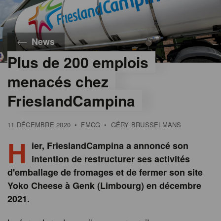
News
Plus de 200 emplois
menacés chez
FrieslandCampina
11 DÉCEMBRE 2020
•
FMCG
•
GÉRY BRUSSELMANS
H
ier, FrieslandCampina a annoncé son
intention de restructurer ses activités
d'emballage de fromages et de fermer son site
Yoko Cheese à Genk (Limbourg) en décembre
2021.