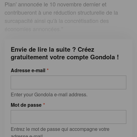
Plan' annoncée le 10 novembre dernier et
contribueront à une réduction structurelle de la
surcapacité ainsi qu'à la concrétisation des
économies annoncées."
Envie de lire la suite ? Créez
gratuitement votre compte Gondola !
Adresse e-mail
Enter your Gondola e-mail address.
Mot de passe
Entrez le mot de passe qui accompagne votre
adresse e-mail