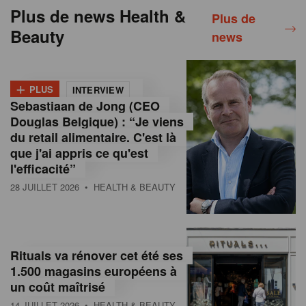
Plus de news Health &
Plus de
Beauty
news
+
PLUS
INTERVIEW
Sebastiaan de Jong (CEO
Douglas Belgique) : “Je viens
du retail alimentaire. C'est là
que j'ai appris ce qu'est
l'efficacité”
28 JUILLET 2026
• HEALTH & BEAUTY
Rituals va rénover cet été ses
1.500 magasins européens à
un coût maîtrisé
14 JUILLET 2026
• HEALTH & BEAUTY