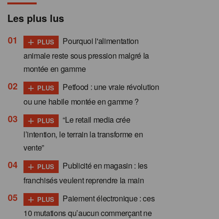
Les plus lus
+
Pourquoi l'alimentation
PLUS
animale reste sous pression malgré la
montée en gamme
+
Petfood : une vraie révolution
PLUS
ou une habile montée en gamme ?
+
“Le retail media crée
PLUS
l’intention, le terrain la transforme en
vente”
+
Publicité en magasin : les
PLUS
franchisés veulent reprendre la main
+
Paiement électronique : ces
PLUS
10 mutations qu’aucun commerçant ne