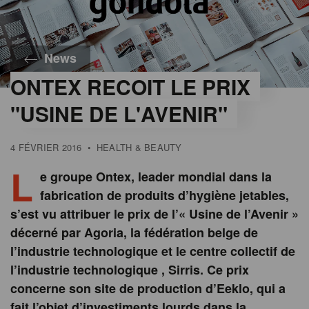
News
ONTEX RECOIT LE PRIX
"USINE DE L'AVENIR"
4 FÉVRIER 2016
•
HEALTH & BEAUTY
L
e groupe Ontex, leader mondial dans la
fabrication de produits d’hygiène jetables,
s’est vu attribuer le prix de l’« Usine de l’Avenir »
décerné par Agoria, la fédération belge de
l’industrie technologique et le centre collectif de
l’industrie technologique , Sirris. Ce prix
concerne son site de production d’Eeklo, qui a
fait l’objet d’investiments lourds dans la