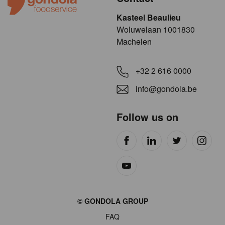
Kasteel Beaulieu
​​​Woluwelaan 1001830
Machelen
+32 2 616 0000
info@gondola.be
Follow us on
Site
© GONDOLA GROUP
by
FAQ