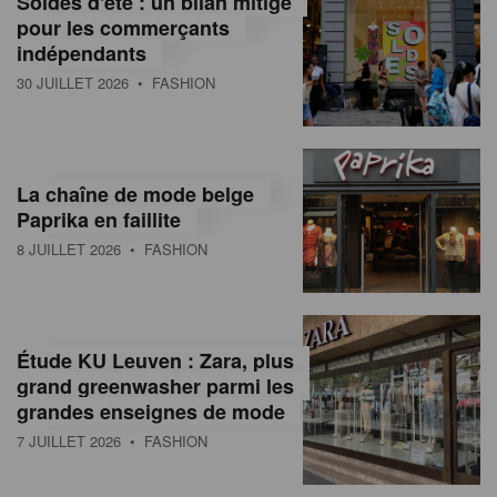
Soldes d'été : un bilan mitigé
pour les commerçants
indépendants
30 JUILLET 2026
• FASHION
La chaîne de mode belge
Paprika en faillite
8 JUILLET 2026
• FASHION
Étude KU Leuven : Zara, plus
grand greenwasher parmi les
grandes enseignes de mode
7 JUILLET 2026
• FASHION