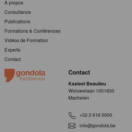
A propos
Consultance
Publications
Formations & Conférences
Vidéos de Formation
Experts
Contact
Contact
Kasteel Beaulieu
​​​Woluwelaan 1001830
Machelen
+32 2 616 0000
info@gondola.be