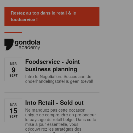
Restez au top dans le retail & le
foodservice !
Foodservice - Joint
MER
9
business planning
SEPT
Intro to Negotiation: Succes aan de
onderhandelingstafel is geen toeval!
Into Retail - Sold out
MAR
15
Ne manquez pas cette occasion
unique de comprendre en profondeur
SEPT
le paysage du retail belge. Dans cette
mise à jour essentielle, vous
découvrirez les stratégies des