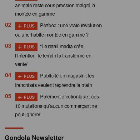
animale reste sous pression malgré la
montée en gamme
+
Petfood : une vraie révolution
PLUS
ou une habile montée en gamme ?
+
“Le retail media crée
PLUS
l’intention, le terrain la transforme en
vente”
+
Publicité en magasin : les
PLUS
franchisés veulent reprendre la main
+
Paiement électronique : ces
PLUS
10 mutations qu’aucun commerçant ne
peut ignorer
Gondola Newsletter