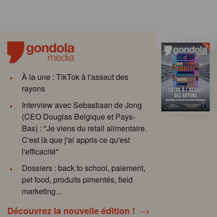
À la une : TikTok à l'assaut des
rayons
Interview avec Sebastiaan de Jong
(CEO Douglas Belgique et Pays-
Bas) : "Je viens du retail alimentaire.
C'est là que j'ai appris ce qu'est
l'efficacité"
Dossiers : back to school, paiement,
pet food, produits pimentés, field
marketing...
Découvrez la nouvelle édition !