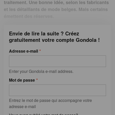
traitement. Une bonne idée, selon les fabricants
et les détaillants de mode belges. Mais certains
émettent des réserves.
Envie de lire la suite ? Créez
gratuitement votre compte Gondola !
Adresse e-mail
Enter your Gondola e-mail address.
Mot de passe
Entrez le mot de passe qui accompagne votre
adresse e-mail