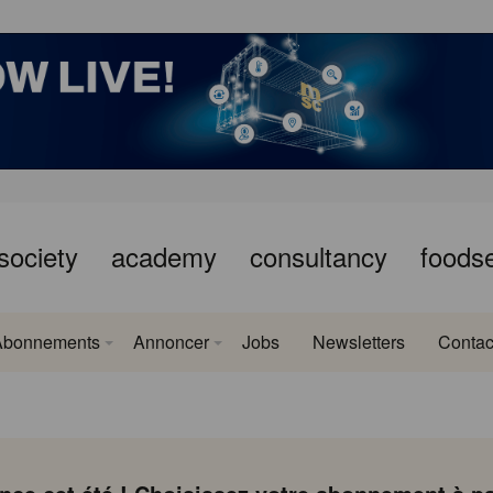
society
academy
consultancy
foods
Abonnements
Annoncer
Jobs
Newsletters
Contac