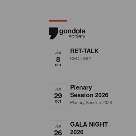
RET-TALK
JEU
8
CEO ONLY
OCT
Plenary
JEU
29
Session 2026
OCT
Plenary Session 2026
GALA NIGHT
JEU
26
2026