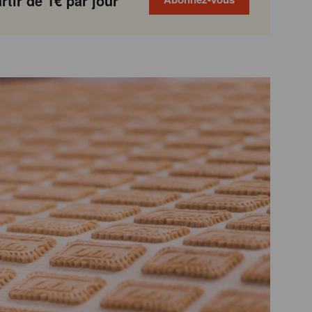
tir de 1€ par jour