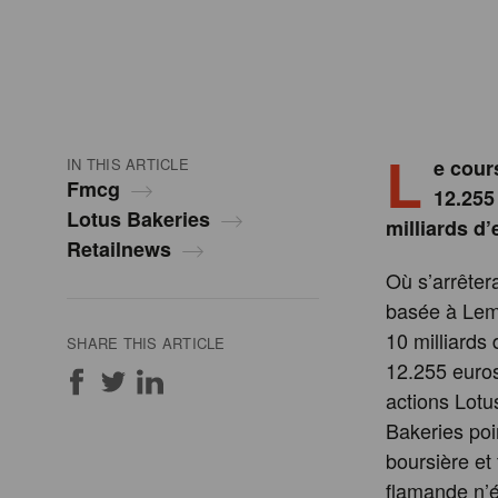
L
IN THIS ARTICLE
e cour
Fmcg
12.255
Lotus Bakeries
milliards d’
Retailnews
Où s’arrêtera
basée à Lemb
10 milliards 
SHARE THIS ARTICLE
12.255 euros
actions Lotus
Bakeries poi
boursière et 
flamande n’é