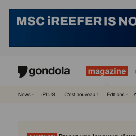
magazine
News
+PLUS
C'est nouveau !
Éditions