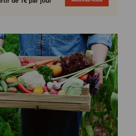
tir de 1€ par jour