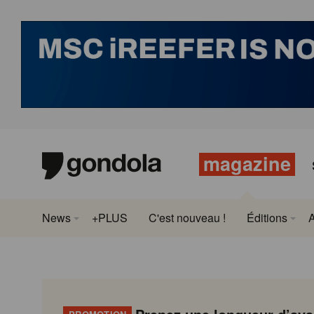
magazine
News
+PLUS
C'est nouveau !
Éditions