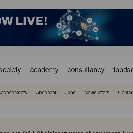
society
academy
consultancy
foods
Abonnements
Annoncer
Jobs
Newsletters
Contac