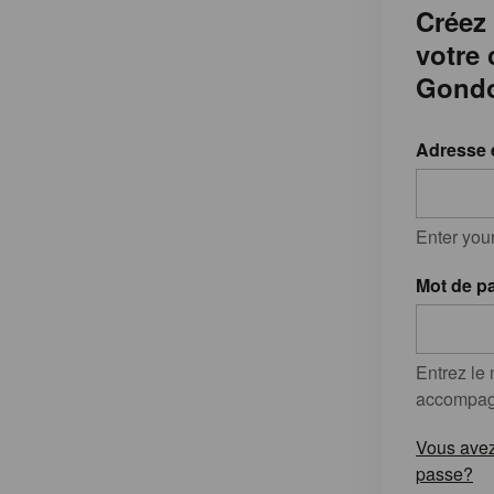
Créez
votre
Gondo
Adresse 
Enter you
Mot de p
Entrez le
accompagn
Vous avez
passe?