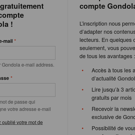
 gratuitement
compte Gondol
 compte
la !
L’inscription nous perm
d’adapter nos contenu
lecteurs. En quelques c
e-mail
seulement, vous pouvez
de tous les avantages 
r Gondola e-mail address.
Accès à tous les a
d’actualité Gondo
asse
Lire jusqu’à 3 arti
gratuits par mois
 mot de passe qui
Recevoir la newsl
e votre adresse e-mail
exclusive de Gon
 oublié votre mot de
Possibilité de vous