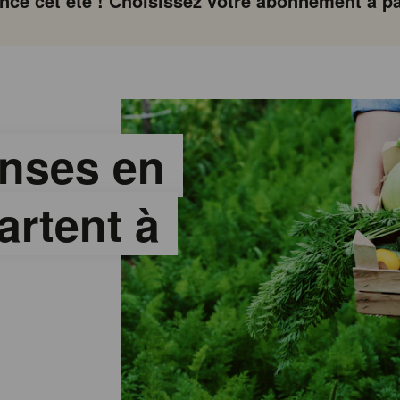
ce cet été ! Choisissez votre abonnement à par
nses en
artent à