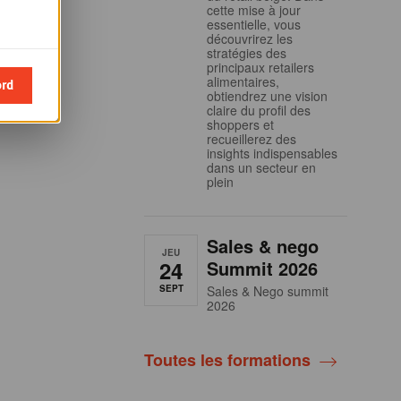
cette mise à jour
essentielle, vous
découvrirez les
stratégies des
principaux retailers
alimentaires,
ord
obtiendrez une vision
claire du profil des
shoppers et
recueillerez des
insights indispensables
dans un secteur en
plein
Sales & nego
JEU
24
Summit 2026
SEPT
Sales & Nego summit
2026
Toutes les formations