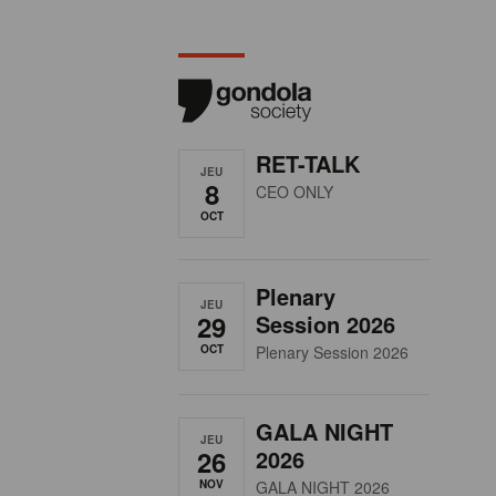
RET-TALK
JEU
8
CEO ONLY
OCT
Plenary
JEU
29
Session 2026
OCT
Plenary Session 2026
GALA NIGHT
JEU
26
2026
NOV
GALA NIGHT 2026