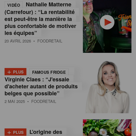
Nathalie Matterne
VIDÉO
(Carrefour) : “La rentabilité
est peut-être la manière la
plus confortable de motiver
les équipes”
20 AVRIL 2026
• FOODRETAIL
+
PLUS
FAMOUS FRIDGE
Virginie Claes : “J'essaie
d'acheter autant de produits
belges que possible”
2 MAI 2025
• FOODRETAIL
+
L’origine des
PLUS