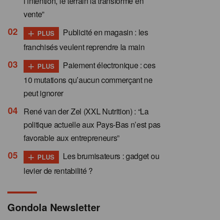
l’intention, le terrain la transforme en
vente”
+
Publicité en magasin : les
PLUS
franchisés veulent reprendre la main
+
Paiement électronique : ces
PLUS
10 mutations qu’aucun commerçant ne
peut ignorer
René van der Zel (XXL Nutrition) : “La
politique actuelle aux Pays-Bas n’est pas
favorable aux entrepreneurs”
+
Les brumisateurs : gadget ou
PLUS
levier de rentabilité ?
Gondola Newsletter