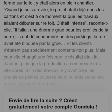
ferme sur le toit y était alors en plein chantier.
“Quand je suis arrivée, le projet était déjà dans les
cartons et c’est à ce moment-là que les travaux
allaient débuter sur le toit. C’était intense”, raconte-t-
elle. “Il fallait une énorme grue pour les profilés de la
serre, ils ont dû condamner un des parkings, la rue
avait été bloquée par la grue… Et les clients
n'étaient pas spécialement contents non plus. Mais
ça a vite changé une fois que le résultat était là,
d’autant plus que la production a commencé très
vite après la fin des travaux. Il y avait déjà les
premières petites pousses deux ou trois semaines
après”, se remémore-t-elle.
Envie de lire la suite ? Créez
gratuitement votre compte Gondola !