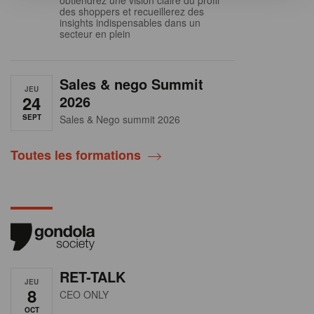
des shoppers et recueillerez des
insights indispensables dans un
secteur en plein
Sales & nego Summit
JEU
24
2026
SEPT
Sales & Nego summit 2026
Toutes les formations
RET-TALK
JEU
8
CEO ONLY
OCT