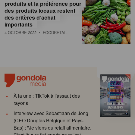
produits et la préférence pour
des produits locaux restent
des critères d’achat
importants
4 OCTOBRE 2022
• FOODRETAIL
À la une : TikTok à l'assaut des
rayons
Interview avec Sebastiaan de Jong
(CEO Douglas Belgique et Pays-
Bas) : "Je viens du retail alimentaire.
C'est là que j'ai appris ce qu'est