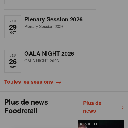
Plenary Session 2026
JEU
29
Plenary Session 2026
OCT
GALA NIGHT 2026
JEU
26
GALA NIGHT 2026
NOV
Toutes les sessions
Plus de news
Plus de
Foodretail
news
VIDEO