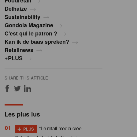
Foodretail
Delhaize
Sustainability
Gondola Magazine
C'est qui le patron ?
Kan ik de baas spreken?
Retailnews
+PLUS
SHARE THIS ARTICLE
Les plus lus
+
“Le retail media crée
PLUS