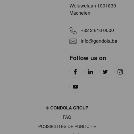
​​​Woluwelaan 1001830
Machelen
+32 2 616 0000
info@gondola.be
Follow us on
Site
© GONDOLA GROUP
by
FAQ
wieni
POSSIBILITÉS DE PUBLICITÉ