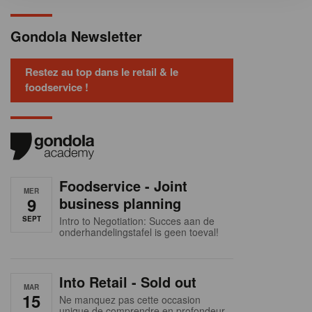
Gondola Newsletter
Restez au top dans le retail & le
foodservice !
Foodservice - Joint
MER
9
business planning
SEPT
Intro to Negotiation: Succes aan de
onderhandelingstafel is geen toeval!
Into Retail - Sold out
MAR
15
Ne manquez pas cette occasion
unique de comprendre en profondeur