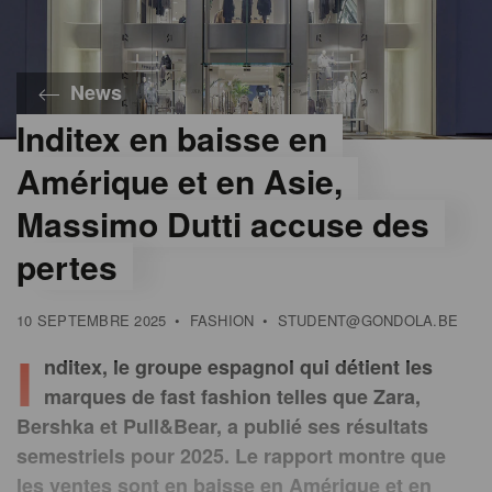
News
Inditex en baisse en
©
Inditex
Amérique et en Asie,
Massimo Dutti accuse des
pertes
10 SEPTEMBRE 2025
•
FASHION
•
STUDENT@GONDOLA.BE
I
nditex, le groupe espagnol qui détient les
marques de fast fashion telles que Zara,
Bershka et Pull&Bear, a publié ses résultats
semestriels pour 2025. Le rapport montre que
les ventes sont en baisse en Amérique et en