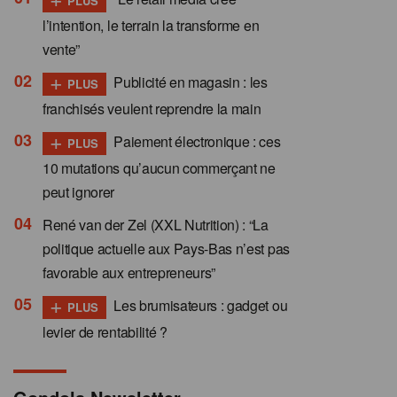
PLUS
l’intention, le terrain la transforme en
vente”
+
Publicité en magasin : les
PLUS
franchisés veulent reprendre la main
+
Paiement électronique : ces
PLUS
10 mutations qu’aucun commerçant ne
peut ignorer
René van der Zel (XXL Nutrition) : “La
politique actuelle aux Pays-Bas n’est pas
favorable aux entrepreneurs”
+
Les brumisateurs : gadget ou
PLUS
levier de rentabilité ?