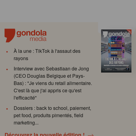
À la une : TikTok à l'assaut des
rayons
Interview avec Sebastiaan de Jong
(CEO Douglas Belgique et Pays-
Bas) : "Je viens du retail alimentaire.
C'est là que j'ai appris ce qu'est
l'efficacité"
Dossiers : back to school, paiement,
pet food, produits pimentés, field
marketing...
Découvrez la nouvelle édition !