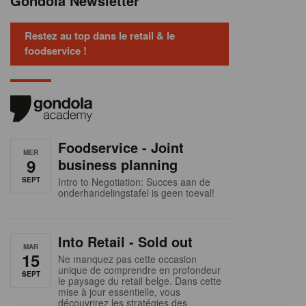
Gondola Newsletter
Restez au top dans le retail & le
foodservice !
Foodservice - Joint
MER
9
business planning
SEPT
Intro to Negotiation: Succes aan de
onderhandelingstafel is geen toeval!
Into Retail - Sold out
MAR
15
Ne manquez pas cette occasion
unique de comprendre en profondeur
SEPT
le paysage du retail belge. Dans cette
mise à jour essentielle, vous
découvrirez les stratégies des