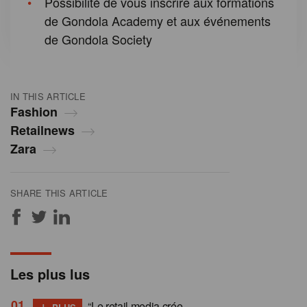
Possibilité de vous inscrire aux formations
de Gondola Academy et aux événements
de Gondola Society
IN THIS ARTICLE
Fashion
Retailnews
Zara
SHARE THIS ARTICLE
Les plus lus
+
“Le retail media crée