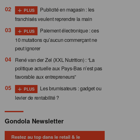
+
Publicité en magasin : les
PLUS
franchisés veulent reprendre la main
+
Paiement électronique : ces
PLUS
10 mutations qu’aucun commerçant ne
peut ignorer
René van der Zel (XXL Nutrition) : “La
politique actuelle aux Pays-Bas n’est pas
favorable aux entrepreneurs”
+
Les brumisateurs : gadget ou
PLUS
levier de rentabilité ?
Gondola Newsletter
Restez au top dans le retail & le