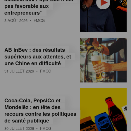
pas favorable aux
entrepreneurs”
3 AOÛT 2026
• FMCG
AB InBev : des résultats
supérieurs aux attentes, et
une Chine en difficulté
31 JUILLET 2026
• FMCG
Coca-Cola, PepsiCo et
Mondelēz : en tête des
recours contre les politiques
de santé publique
30 JUILLET 2026
• FMCG