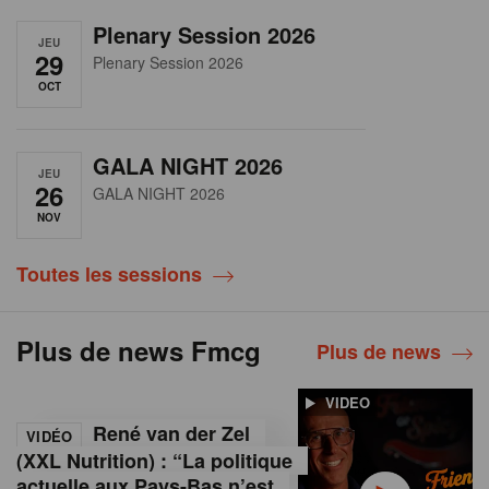
Plenary Session 2026
JEU
29
Plenary Session 2026
OCT
GALA NIGHT 2026
JEU
26
GALA NIGHT 2026
NOV
Toutes les sessions
Plus de news Fmcg
Plus de news
VIDEO
René van der Zel
VIDÉO
(XXL Nutrition) : “La politique
actuelle aux Pays-Bas n’est