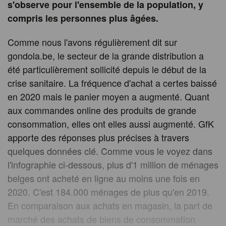
s'observe pour l'ensemble de la population, y
compris les personnes plus âgées.
Comme nous l'avons régulièrement dit sur
gondola.be, le secteur de la grande distribution a
été particulièrement sollicité depuis le début de la
crise sanitaire. La fréquence d'achat a certes baissé
en 2020 mais le panier moyen a augmenté. Quant
aux commandes online des produits de grande
consommation, elles ont elles aussi augmenté. GfK
apporte des réponses plus précises à travers
quelques données clé. Comme vous le voyez dans
l'infographie ci-dessous, plus d'1 million de ménages
belges ont acheté en ligne au moins une fois en
2020. C'est 184.000 ménages de plus qu'en 2019.
En comparaison aux achats en magasin, la part de
marché des achats de biens de consommation