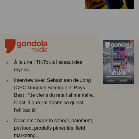
À la une : TikTok à l'assaut des
rayons
Interview avec Sebastiaan de Jong
(CEO Douglas Belgique et Pays-
Bas) : "Je viens du retail alimentaire.
C'est là que j'ai appris ce qu'est
l'efficacité"
Dossiers : back to school, paiement,
pet food, produits pimentés, field
marketing...