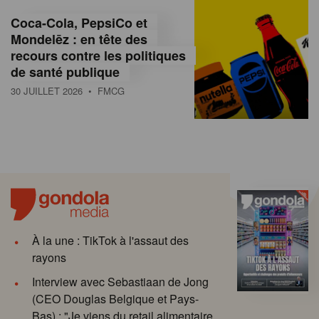
Coca-Cola, PepsiCo et
Mondelēz : en tête des
recours contre les politiques
de santé publique
30 JUILLET 2026
• FMCG
À la une : TikTok à l'assaut des
rayons
Interview avec Sebastiaan de Jong
(CEO Douglas Belgique et Pays-
Bas) : "Je viens du retail alimentaire.