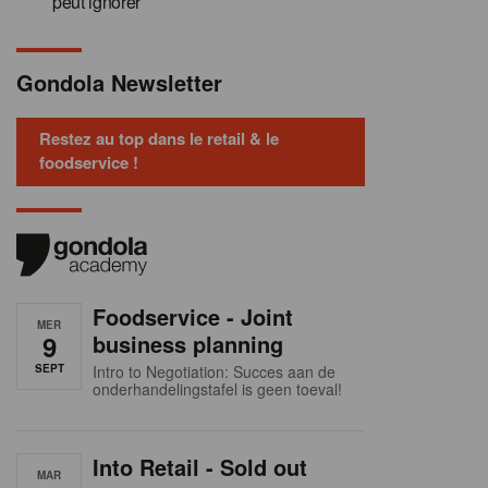
peut ignorer
Gondola Newsletter
Restez au top dans le retail & le
foodservice !
Foodservice - Joint
MER
9
business planning
SEPT
Intro to Negotiation: Succes aan de
onderhandelingstafel is geen toeval!
Into Retail - Sold out
MAR