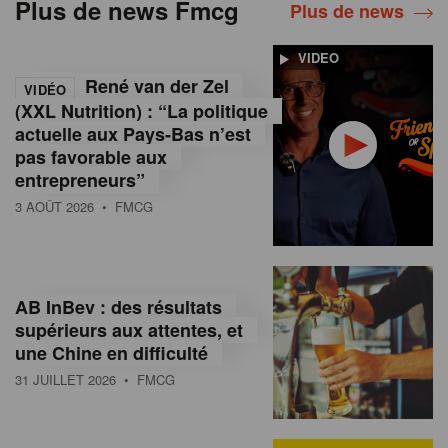
Plus de news Fmcg
Plus de news
VIDEO
René van der Zel
VIDÉO
(XXL Nutrition) : “La politique
actuelle aux Pays-Bas n’est
pas favorable aux
entrepreneurs”
3 AOÛT 2026
• FMCG
AB InBev : des résultats
supérieurs aux attentes, et
une Chine en difficulté
31 JUILLET 2026
• FMCG