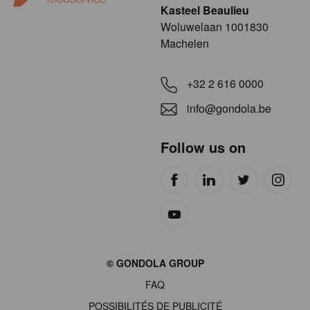
Kasteel Beaulieu
​​​Woluwelaan 1001830
Machelen
+32 2 616 0000
info@gondola.be
Follow us on
Site
© GONDOLA GROUP
by
FAQ
wieni
POSSIBILITÉS DE PUBLICITÉ