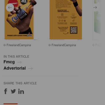
©
FrieslandCampina
©
FrieslandCampina
©
Friesl
IN THIS ARTICLE
Fmcg
Advertorial
SHARE THIS ARTICLE