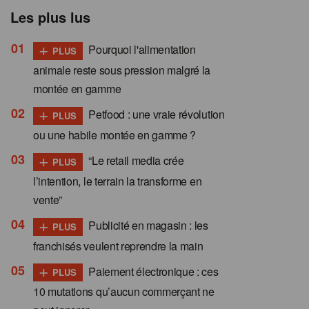
Les plus lus
+
Pourquoi l'alimentation
PLUS
animale reste sous pression malgré la
montée en gamme
+
Petfood : une vraie révolution
PLUS
ou une habile montée en gamme ?
+
“Le retail media crée
PLUS
l’intention, le terrain la transforme en
vente”
+
Publicité en magasin : les
PLUS
franchisés veulent reprendre la main
+
Paiement électronique : ces
PLUS
10 mutations qu’aucun commerçant ne