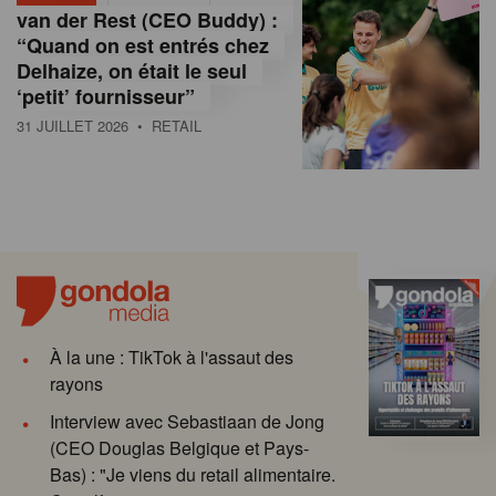
van der Rest (CEO Buddy) :
“Quand on est entrés chez
Delhaize, on était le seul
‘petit’ fournisseur”
31 JUILLET 2026
• RETAIL
À la une : TikTok à l'assaut des
rayons
Interview avec Sebastiaan de Jong
(CEO Douglas Belgique et Pays-
Bas) : "Je viens du retail alimentaire.