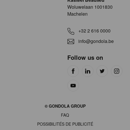
​​​Woluwelaan 1001830
Machelen
+32 2 616 0000
info@gondola.be
Follow us on
Site
© GONDOLA GROUP
by
FAQ
wieni
POSSIBILITÉS DE PUBLICITÉ