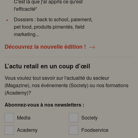
C'est là que j'ai appris ce qu'est
l'efficacité"
Dossiers : back to school, paiement,
pet food, produits pimentés, field
marketing...
Découvrez la nouvelle édition !
L’actu retail en un coup d’œil
Vous voulez tout savoir sur l'actualité du secteur
(Magazine), nos événements (Society) ou nos formations
(Academy)?
Abonnez-vous à nos newsletters :
Media
Society
Academy
Foodservice