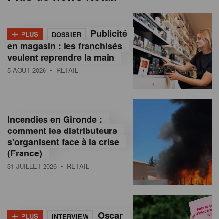
+
Publicité
PLUS
DOSSIER
en magasin : les franchisés
veulent reprendre la main
5 AOÛT 2026
• RETAIL
Incendies en Gironde :
comment les distributeurs
s'organisent face à la crise
(France)
31 JUILLET 2026
• RETAIL
+
Oscar
PLUS
INTERVIEW