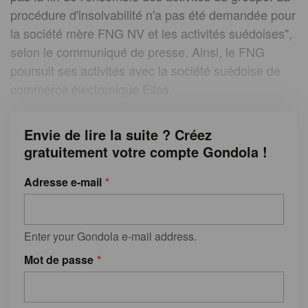
procédure d'insolvabilité n'a pas été demandée pour
la société mère FNG NV et les activités suédoises",
selon le communiqué de presse. Ainsi, le FNG
poursuit ses activités avec la société suédoise de
commerce électronique Ellos.
Envie de lire la suite ? Créez
gratuitement votre compte Gondola !
Adresse e-mail
Enter your Gondola e-mail address.
Mot de passe