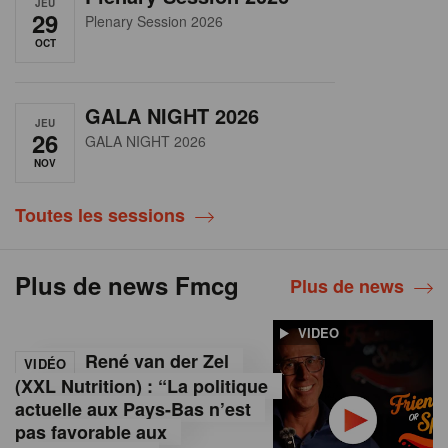
JEU
29
Plenary Session 2026
OCT
GALA NIGHT 2026
JEU
26
GALA NIGHT 2026
NOV
Toutes les sessions
Plus de news Fmcg
Plus de news
VIDEO
René van der Zel
VIDÉO
(XXL Nutrition) : “La politique
actuelle aux Pays-Bas n’est
pas favorable aux