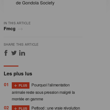
de Gondola Society
IN THIS ARTICLE
Fmcg
SHARE THIS ARTICLE
Les plus lus
+
Pourquoi l'alimentation
PLUS
animale reste sous pression malgré la
montée en gamme
+
Petfood : une vraie révolution
PLUS