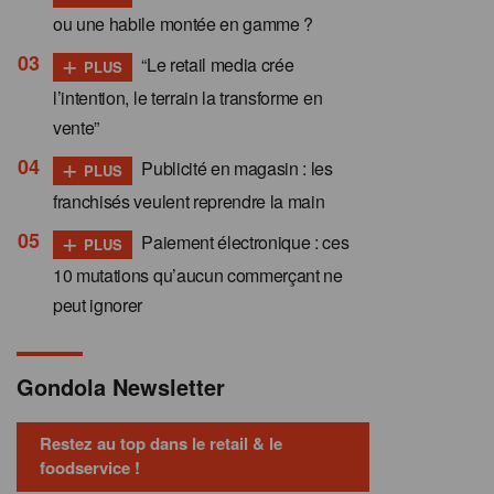
ou une habile montée en gamme ?
+
“Le retail media crée
PLUS
l’intention, le terrain la transforme en
vente”
+
Publicité en magasin : les
PLUS
franchisés veulent reprendre la main
+
Paiement électronique : ces
PLUS
10 mutations qu’aucun commerçant ne
peut ignorer
Gondola Newsletter
Restez au top dans le retail & le
foodservice !