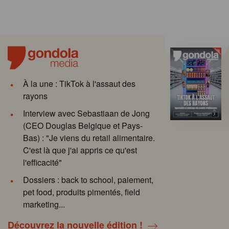
À la une : TikTok à l'assaut des
rayons
Interview avec Sebastiaan de Jong
(CEO Douglas Belgique et Pays-
Bas) : "Je viens du retail alimentaire.
C'est là que j'ai appris ce qu'est
l'efficacité"
Dossiers : back to school, paiement,
pet food, produits pimentés, field
marketing...
Découvrez la nouvelle édition !