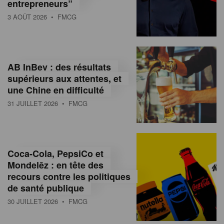
entrepreneurs”
3 AOÛT 2026
• FMCG
AB InBev : des résultats
supérieurs aux attentes, et
une Chine en difficulté
31 JUILLET 2026
• FMCG
Coca-Cola, PepsiCo et
Mondelēz : en tête des
recours contre les politiques
de santé publique
30 JUILLET 2026
• FMCG