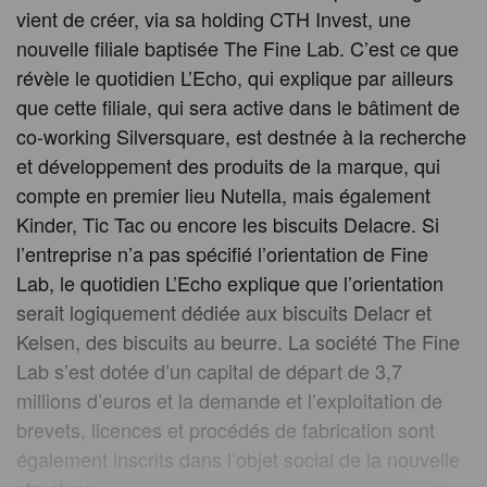
vient de créer, via sa holding CTH Invest, une
nouvelle filiale baptisée The Fine Lab. C’est ce que
révèle le quotidien L’Echo, qui explique par ailleurs
que cette filiale, qui sera active dans le bâtiment de
co-working Silversquare, est destnée à la recherche
et développement des produits de la marque, qui
compte en premier lieu Nutella, mais également
Kinder, Tic Tac ou encore les biscuits Delacre. Si
l’entreprise n’a pas spécifié l’orientation de Fine
Lab, le quotidien L’Echo explique que l’orientation
serait logiquement dédiée aux biscuits Delacr et
Kelsen, des biscuits au beurre. La société The Fine
Lab s’est dotée d’un capital de départ de 3,7
millions d’euros et la demande et l’exploitation de
brevets, licences et procédés de fabrication sont
également inscrits dans l’objet social de la nouvelle