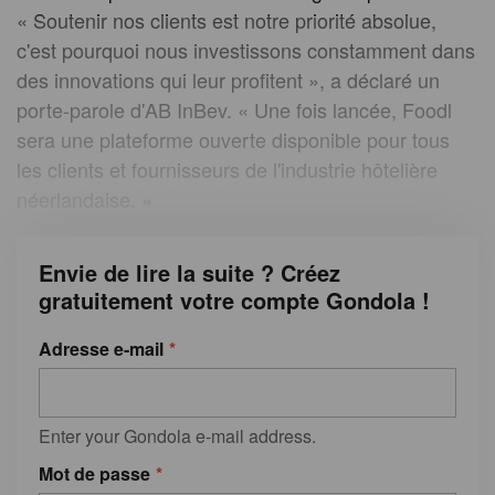
« Soutenir nos clients est notre priorité absolue,
c'est pourquoi nous investissons constamment dans
des innovations qui leur profitent », a déclaré un
porte-parole d'AB InBev. « Une fois lancée, Foodl
sera une plateforme ouverte disponible pour tous
les clients et fournisseurs de l'industrie hôtelière
néerlandaise. »
Envie de lire la suite ? Créez
gratuitement votre compte Gondola !
Adresse e-mail
Enter your Gondola e-mail address.
Mot de passe