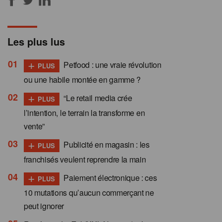
Les plus lus
+
Petfood : une vraie révolution
PLUS
ou une habile montée en gamme ?
+
“Le retail media crée
PLUS
l’intention, le terrain la transforme en
vente”
+
Publicité en magasin : les
PLUS
franchisés veulent reprendre la main
+
Paiement électronique : ces
PLUS
10 mutations qu’aucun commerçant ne
peut ignorer