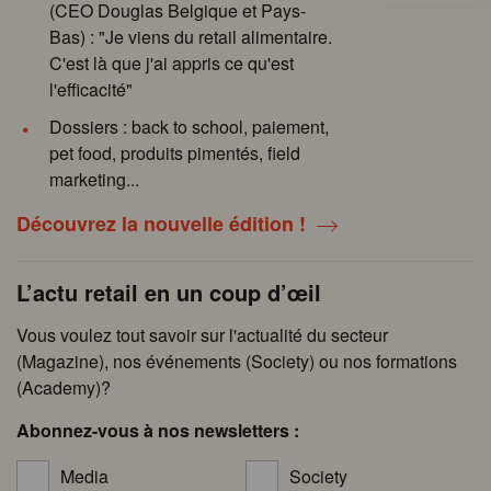
(CEO Douglas Belgique et Pays-
Bas) : "Je viens du retail alimentaire.
C'est là que j'ai appris ce qu'est
l'efficacité"
Dossiers : back to school, paiement,
pet food, produits pimentés, field
marketing...
Découvrez la nouvelle édition !
L’actu retail en un coup d’œil
Vous voulez tout savoir sur l'actualité du secteur
(Magazine), nos événements (Society) ou nos formations
(Academy)?
Abonnez-vous à nos newsletters :
Media
Society