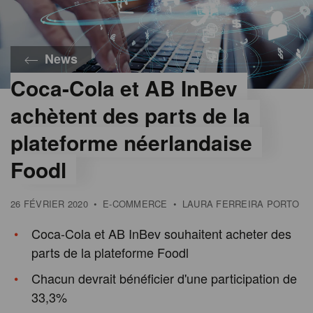
News
Coca-Cola et AB InBev
achètent des parts de la
plateforme néerlandaise
Foodl
26 FÉVRIER 2020
•
E-COMMERCE
•
LAURA FERREIRA PORTO
Coca-Cola et AB InBev souhaitent acheter des
parts de la plateforme Foodl
Chacun devrait bénéficier d'une participation de
33,3%