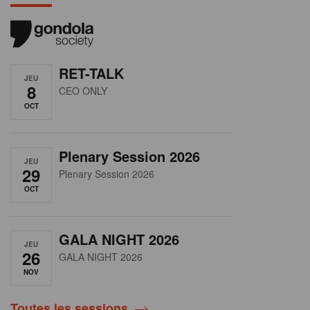
RET-TALK
JEU
8
CEO ONLY
OCT
Plenary Session 2026
JEU
29
Plenary Session 2026
OCT
GALA NIGHT 2026
JEU
26
GALA NIGHT 2026
NOV
Toutes les sessions