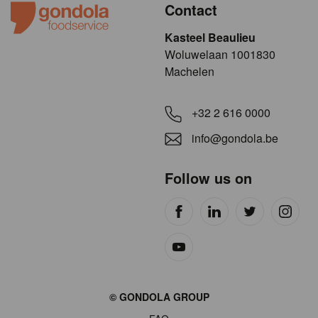
Contact
Kasteel Beaulieu
​​​Woluwelaan 1001830
Machelen
+32 2 616 0000
info@gondola.be
Follow us on
Site
© GONDOLA GROUP
by