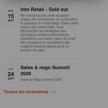
Into Retail - Sold out
MAR
15
Ne manquez pas cette occasion
unique de comprendre en profondeur
SEPT
le paysage du retail belge. Dans cette
mise à jour essentielle, vous
découvrirez les stratégies des
principaux retailers alimentaires,
obtiendrez une vision claire du profil
des shoppers et recueillerez des
insights indispensables dans un
secteur en plein
Sales & nego Summit
JEU
24
2026
SEPT
Sales & Nego summit 2026
Toutes les formations