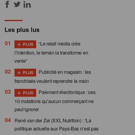
Les plus lus
+
“Le retail media crée
PLUS
l’intention, le terrain la transforme en
vente”
+
Publicité en magasin : les
PLUS
franchisés veulent reprendre la main
+
Paiement électronique : ces
PLUS
10 mutations qu’aucun commerçant ne
peut ignorer
René van der Zel (XXL Nutrition) : “La
politique actuelle aux Pays-Bas n’est pas