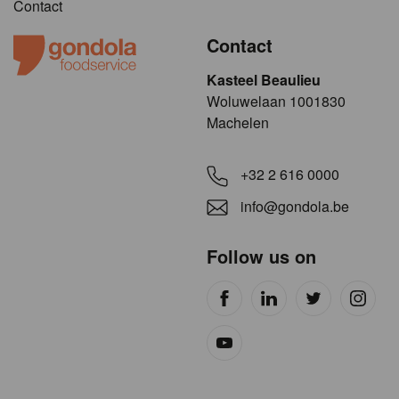
Contact
Contact
Kasteel Beaulieu
​​​Woluwelaan 1001830
Machelen
+32 2 616 0000
info@gondola.be
Follow us on