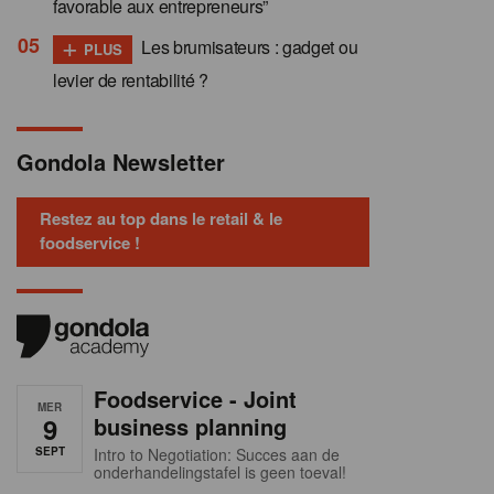
favorable aux entrepreneurs”
+
Les brumisateurs : gadget ou
PLUS
levier de rentabilité ?
Gondola Newsletter
Restez au top dans le retail & le
foodservice !
Foodservice - Joint
MER
9
business planning
SEPT
Intro to Negotiation: Succes aan de
onderhandelingstafel is geen toeval!