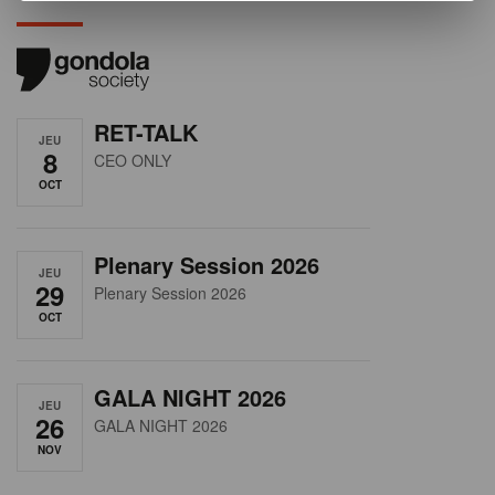
RET-TALK
JEU
8
CEO ONLY
OCT
Plenary Session 2026
JEU
29
Plenary Session 2026
OCT
GALA NIGHT 2026
JEU
26
GALA NIGHT 2026
NOV