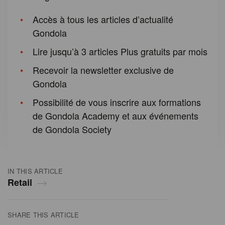
Accès à tous les articles d’actualité
Gondola
Lire jusqu’à 3 articles Plus gratuits par mois
Recevoir la newsletter exclusive de
Gondola
Possibilité de vous inscrire aux formations
de Gondola Academy et aux événements
de Gondola Society
IN THIS ARTICLE
Retail
SHARE THIS ARTICLE