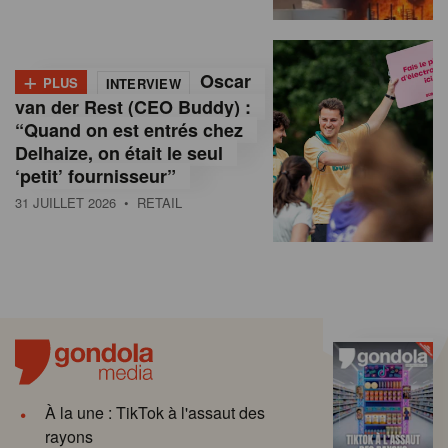
+
Oscar
PLUS
INTERVIEW
van der Rest (CEO Buddy) :
“Quand on est entrés chez
Delhaize, on était le seul
‘petit’ fournisseur”
31 JUILLET 2026
• RETAIL
À la une : TikTok à l'assaut des
rayons