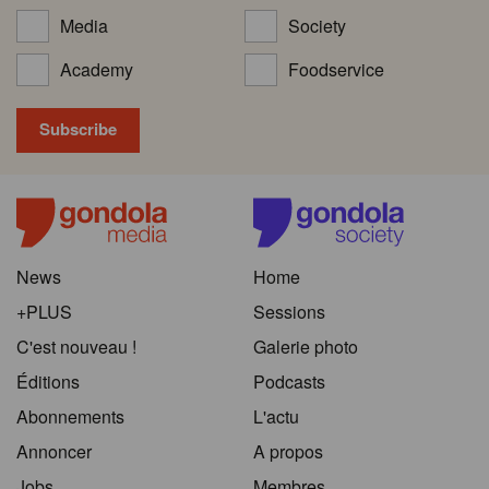
Media
Society
Academy
Foodservice
News
Home
+PLUS
Sessions
C'est nouveau !
Galerie photo
Éditions
Podcasts
Abonnements
L'actu
Annoncer
A propos
Jobs
Membres