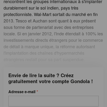
rencontrent les groupes internationaux à s'implanter
durablement sur le sol indien, pays très
protectionniste. Wal-Mart sortait du marché en fin
2013. Tesco et Auchan sont quant à eux présent
sous forme de partenariat avec des entreprises
locale. Si en janvier 2012, l'Inde étendait à 100% les
investissements directs étrangers pour le commerce
de détail à marque unique, la réforme autorisant
l'implantation des chaînes d'hypermarchés
étrangères restait pour sa part suspendue.
Envie de lire la suite ? Créez
gratuitement votre compte Gondola !
Adresse e-mail