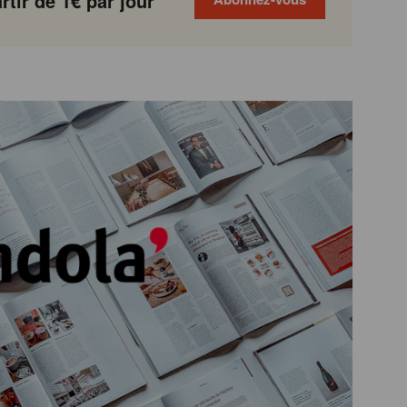
tir de 1€ par jour