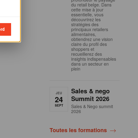
du retail belge. Dans
cette mise à jour
essentielle, vous
découvrirez les
stratégies des
ord
principaux retailers
alimentaires,
obtiendrez une vision
claire du profil des
shoppers et
recueillerez des
insights indispensables
dans un secteur en
plein
Sales & nego
JEU
24
Summit 2026
SEPT
Sales & Nego summit
2026
Toutes les formations