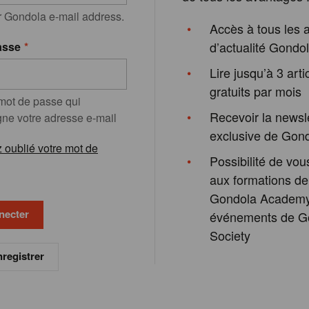
r Gondola e-mail address.
Accès à tous les a
d’actualité Gondo
asse
Lire jusqu’à 3 arti
gratuits par mois
 mot de passe qui
Recevoir la newsl
e votre adresse e-mail
exclusive de Gon
 oublié votre mot de
Possibilité de vous
aux formations de
Gondola Academy
événements de G
Society
registrer