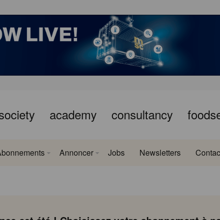
society
academy
consultancy
foods
Abonnements
Annoncer
Jobs
Newsletters
Contac