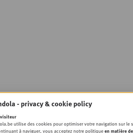
dola - privacy & cookie policy
visiteur
la.be utilise des cookies pour optimiser votre navigation sur le s
ntinuant à naviguer, vous acceptez notre politique
en matière de