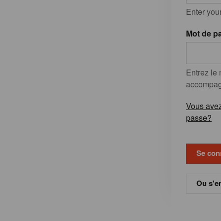
Enter you
Mot de p
Entrez le
accompagn
Vous avez
passe?
Ou s'en