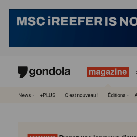
magazine
News
+PLUS
C'est nouveau !
Éditions