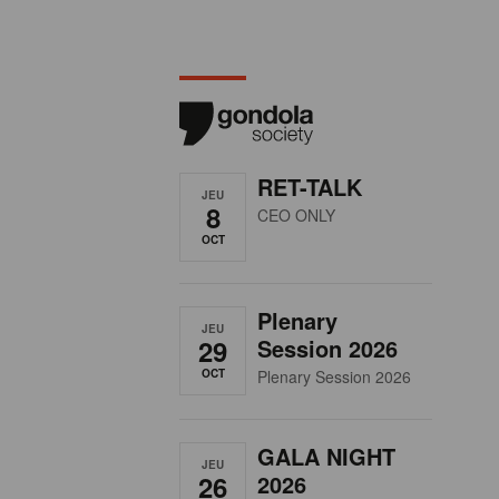
RET-TALK
JEU
8
CEO ONLY
OCT
Plenary
JEU
29
Session 2026
OCT
Plenary Session 2026
GALA NIGHT
JEU
26
2026