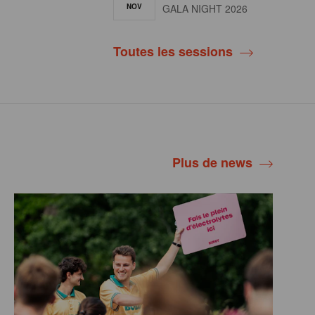
NOV
GALA NIGHT 2026
Toutes les sessions
Plus de news