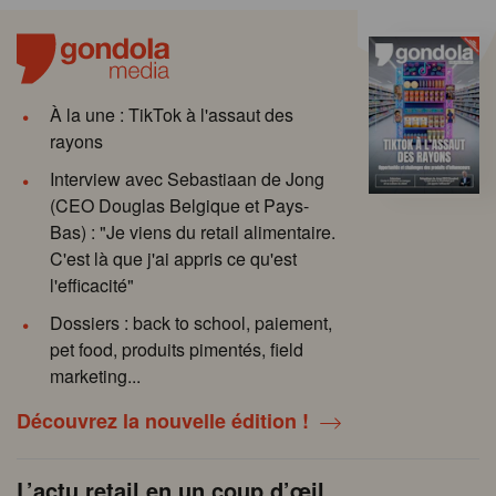
À la une : TikTok à l'assaut des
rayons
Interview avec Sebastiaan de Jong
(CEO Douglas Belgique et Pays-
Bas) : "Je viens du retail alimentaire.
C'est là que j'ai appris ce qu'est
l'efficacité"
Dossiers : back to school, paiement,
pet food, produits pimentés, field
marketing...
Découvrez la nouvelle édition !
L’actu retail en un coup d’œil