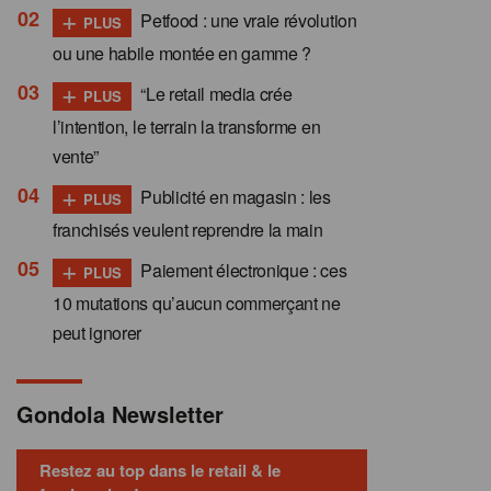
+
Petfood : une vraie révolution
PLUS
ou une habile montée en gamme ?
+
“Le retail media crée
PLUS
l’intention, le terrain la transforme en
vente”
+
Publicité en magasin : les
PLUS
franchisés veulent reprendre la main
+
Paiement électronique : ces
PLUS
10 mutations qu’aucun commerçant ne
peut ignorer
Gondola Newsletter
Restez au top dans le retail & le