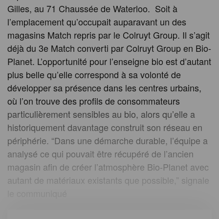
Gilles, au 71 Chaussée de Waterloo. Soit à
l’emplacement qu’occupait auparavant un des
magasins Match repris par le Colruyt Group. Il s’agit
déjà du 3e Match converti par Colruyt Group en Bio-
Planet. L’opportunité pour l’enseigne bio est d’autant
plus belle qu’elle correspond à sa volonté de
développer sa présence dans les centres urbains,
où l’on trouve des profils de consommateurs
particulièrement sensibles au bio, alors qu’elle a
historiquement davantage construit son réseau en
périphérie. “Dans une démarche durable, l’équipe a
analysé ce qui pouvait être récupéré de l’ancien
magasin afin de créer l’atmosphère Bio-Planet avec
autant de matériaux existants que possible,” signale
le communiqué