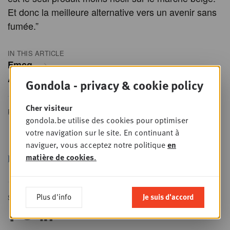
Et donc la meilleure alternative vers un avenir sans
fumée.”
IN THIS ARTICLE
Fmcg
Advertorial
Gondola - privacy & cookie policy
Cher visiteur
PHILIP MORRIS INTERNATIONAL
gondola.be utilise des cookies pour optimiser
votre navigation sur le site. En continuant à
naviguer, vous acceptez notre politique
en
matière de cookies
.
Plus d'info
Je suis d'accord
SHARE THIS ARTICLE