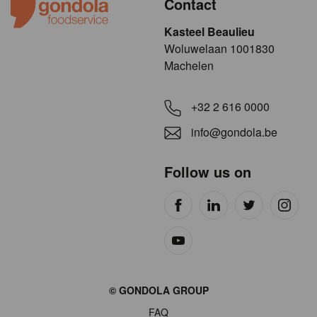
Contact
Kasteel Beaulieu
​​​Woluwelaan 1001830
Machelen
+32 2 616 0000
info@gondola.be
Follow us on
Site
© GONDOLA GROUP
by
FAQ