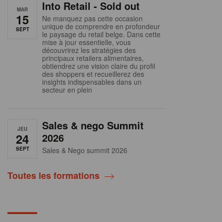
Into Retail - Sold out
MAR
15
Ne manquez pas cette occasion
unique de comprendre en profondeur
SEPT
le paysage du retail belge. Dans cette
mise à jour essentielle, vous
découvrirez les stratégies des
principaux retailers alimentaires,
obtiendrez une vision claire du profil
des shoppers et recueillerez des
insights indispensables dans un
secteur en plein
Sales & nego Summit
JEU
24
2026
SEPT
Sales & Nego summit 2026
Toutes les formations