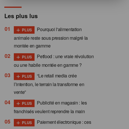
Les plus lus
+
Pourquoi l'alimentation
PLUS
animale reste sous pression malgré la
montée en gamme
+
Petfood : une vraie révolution
PLUS
ou une habile montée en gamme ?
+
“Le retail media crée
PLUS
l’intention, le terrain la transforme en
vente”
+
Publicité en magasin : les
PLUS
franchisés veulent reprendre la main
+
Paiement électronique : ces
PLUS