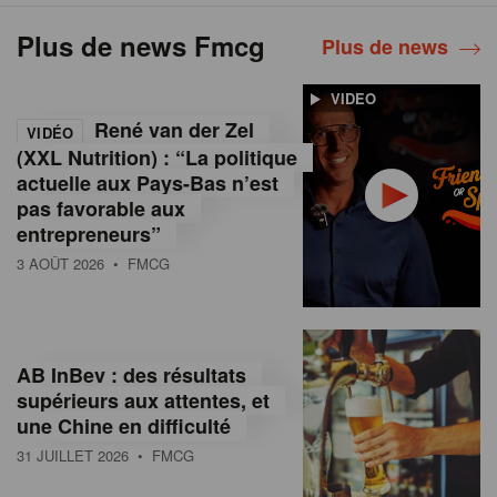
Plus de news Fmcg
Plus de news
VIDEO
René van der Zel
VIDÉO
(XXL Nutrition) : “La politique
actuelle aux Pays-Bas n’est
pas favorable aux
entrepreneurs”
3 AOÛT 2026
• FMCG
AB InBev : des résultats
supérieurs aux attentes, et
une Chine en difficulté
31 JUILLET 2026
• FMCG