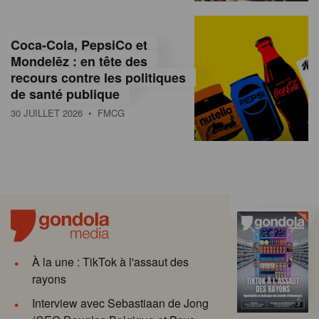
Coca-Cola, PepsiCo et
Mondelēz : en tête des
recours contre les politiques
de santé publique
30 JUILLET 2026
• FMCG
À la une : TikTok à l'assaut des
rayons
Interview avec Sebastiaan de Jong