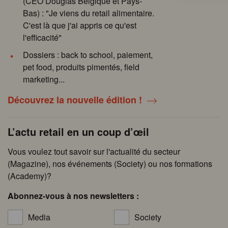
(CEO Douglas Belgique et Pays-
Bas) : "Je viens du retail alimentaire.
C'est là que j'ai appris ce qu'est
l'efficacité"
Dossiers : back to school, paiement,
pet food, produits pimentés, field
marketing...
Découvrez la nouvelle édition !
L’actu retail en un coup d’œil
Vous voulez tout savoir sur l'actualité du secteur
(Magazine), nos événements (Society) ou nos formations
(Academy)?
Abonnez-vous à nos newsletters :
Media
Society