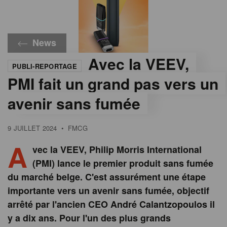
News
Avec la VEEV,
PUBLI-REPORTAGE
©
Philip
PMI fait un grand pas vers un
Morris
avenir sans fumée
9 JUILLET 2024
•
FMCG
A
vec la VEEV, Philip Morris International
(PMI) lance le premier produit sans fumée
du marché belge. C'est assurément une étape
importante vers un avenir sans fumée, objectif
arrêté par l'ancien CEO André Calantzopoulos il
y a dix ans. Pour l'un des plus grands