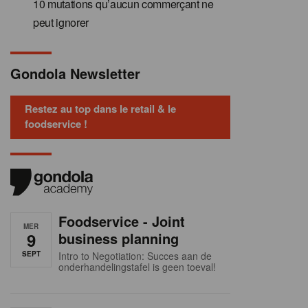
10 mutations qu’aucun commerçant ne
peut ignorer
Gondola Newsletter
Restez au top dans le retail & le
foodservice !
Foodservice - Joint
MER
9
business planning
SEPT
Intro to Negotiation: Succes aan de
onderhandelingstafel is geen toeval!