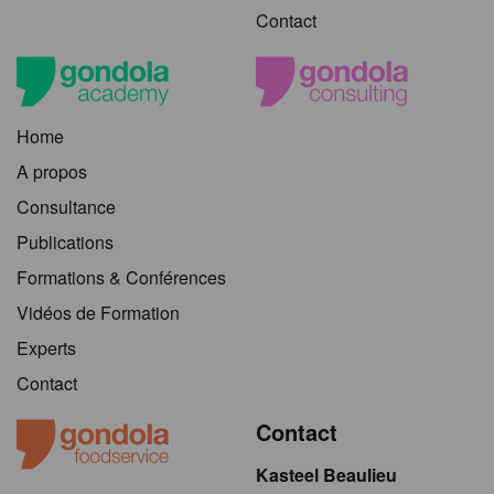
Contact
Home
A propos
Consultance
Publications
Formations & Conférences
Vidéos de Formation
Experts
Contact
Contact
Kasteel Beaulieu