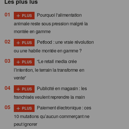
Les plus lus
+
Pourquoi l'alimentation
PLUS
animale reste sous pression malgré la
montée en gamme
+
Petfood : une vraie révolution
PLUS
ou une habile montée en gamme ?
+
“Le retail media crée
PLUS
l’intention, le terrain la transforme en
vente”
+
Publicité en magasin : les
PLUS
franchisés veulent reprendre la main
+
Paiement électronique : ces
PLUS
10 mutations qu’aucun commerçant ne
peut ignorer