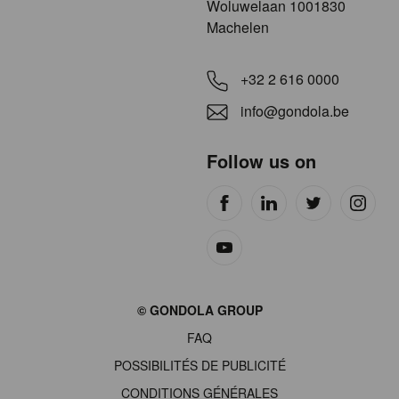
​​​Woluwelaan 1001830
Machelen
+32 2 616 0000
info@gondola.be
Follow us on
Site
© GONDOLA GROUP
by
FAQ
wieni
POSSIBILITÉS DE PUBLICITÉ
CONDITIONS GÉNÉRALES