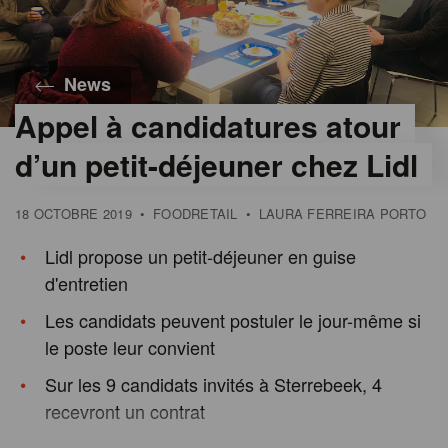
News
Appel à candidatures atour
d’un petit-déjeuner chez Lidl
18 OCTOBRE 2019
•
FOODRETAIL
•
LAURA FERREIRA PORTO
Lidl propose un petit-déjeuner en guise
d'entretien
Les candidats peuvent postuler le jour-même si
le poste leur convient
Sur les 9 candidats invités à Sterrebeek, 4
recevront un contrat