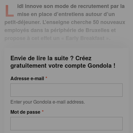
L
idl innove son mode de recrutement par la
mise en place d’entretiens autour d’un
petit-déjeuner. L’enseigne cherche 50 nouveaux
employés dans la périphérie de Bruxelles et
propose à cet effet un « Early Breakfast ».
Envie de lire la suite ? Créez
gratuitement votre compte Gondola !
Adresse e-mail
Enter your Gondola e-mail address.
Mot de passe