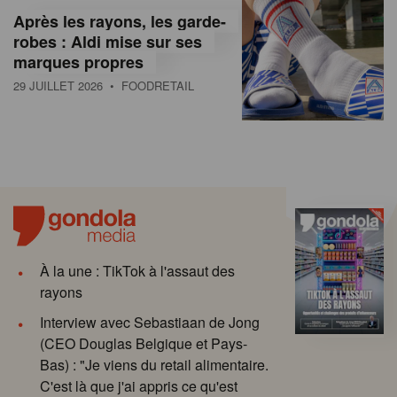
Après les rayons, les garde-
robes : Aldi mise sur ses
marques propres
29 JUILLET 2026
• FOODRETAIL
À la une : TikTok à l'assaut des
rayons
Interview avec Sebastiaan de Jong
(CEO Douglas Belgique et Pays-
Bas) : "Je viens du retail alimentaire.
C'est là que j'ai appris ce qu'est