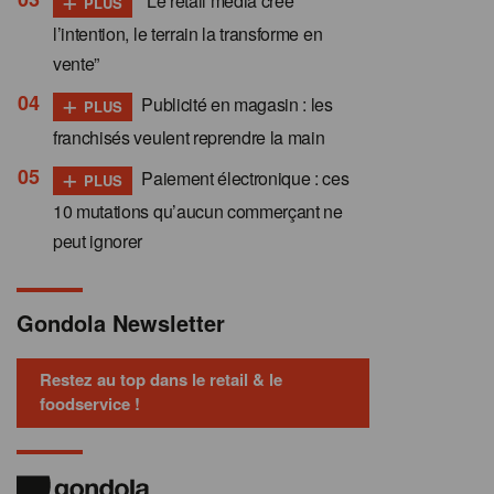
“Le retail media crée
PLUS
l’intention, le terrain la transforme en
vente”
+
Publicité en magasin : les
PLUS
franchisés veulent reprendre la main
+
Paiement électronique : ces
PLUS
10 mutations qu’aucun commerçant ne
peut ignorer
Gondola Newsletter
Restez au top dans le retail & le
foodservice !