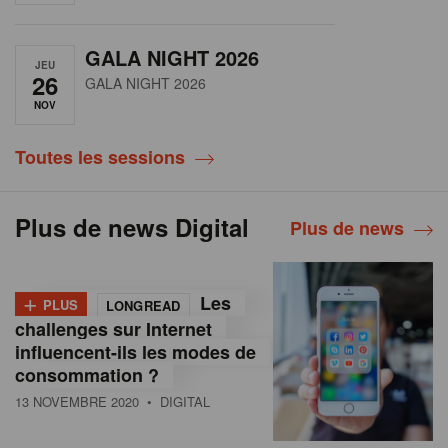
GALA NIGHT 2026
JEU
26
GALA NIGHT 2026
NOV
Toutes les sessions
Plus de news Digital
Plus de news
+
Les
PLUS
LONGREAD
challenges sur Internet
influencent-ils les modes de
consommation ?
13 NOVEMBRE 2020
• DIGITAL