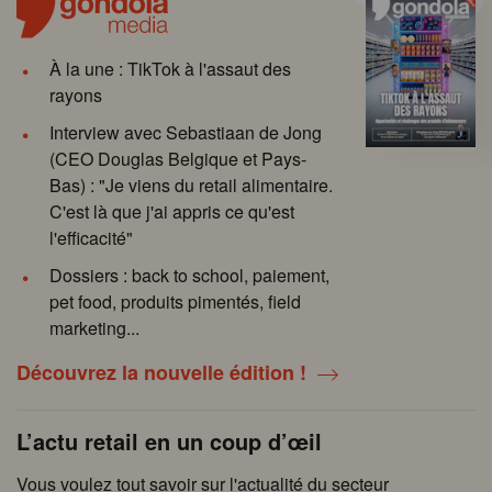
À la une : TikTok à l'assaut des
rayons
Interview avec Sebastiaan de Jong
(CEO Douglas Belgique et Pays-
Bas) : "Je viens du retail alimentaire.
C'est là que j'ai appris ce qu'est
l'efficacité"
Dossiers : back to school, paiement,
pet food, produits pimentés, field
marketing...
Découvrez la nouvelle édition !
L’actu retail en un coup d’œil
Vous voulez tout savoir sur l'actualité du secteur