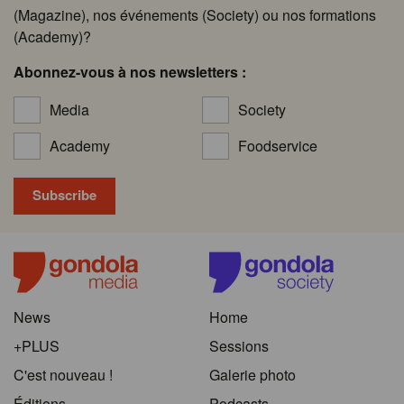
(Magazine), nos événements (Society) ou nos formations
(Academy)?
Abonnez-vous à nos newsletters :
Media
Society
Academy
Foodservice
News
Home
+PLUS
Sessions
C'est nouveau !
Galerie photo
Éditions
Podcasts