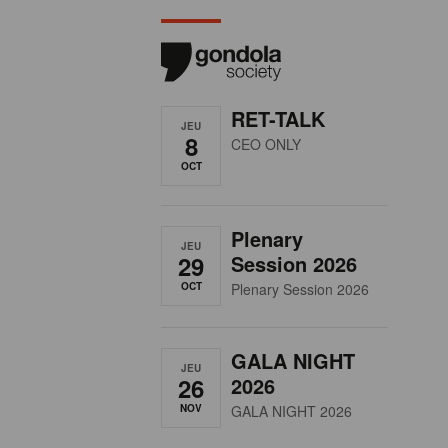
RET-TALK
JEU
8
CEO ONLY
OCT
Plenary
JEU
29
Session 2026
OCT
Plenary Session 2026
GALA NIGHT
JEU
26
2026
NOV
GALA NIGHT 2026