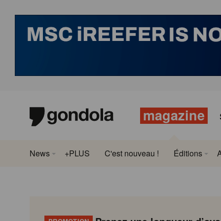
magazine
News
+PLUS
C'est nouveau !
Éditions