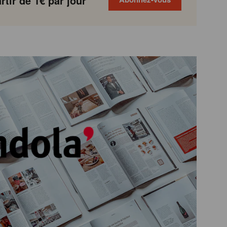
tir de 1€ par jour