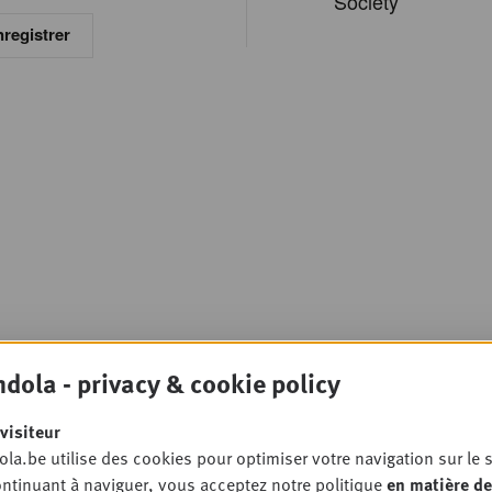
Society
registrer
dola - privacy & cookie policy
visiteur
la.be utilise des cookies pour optimiser votre navigation sur le s
ntinuant à naviguer, vous acceptez notre politique
en matière de