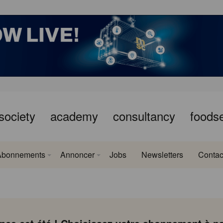
society
academy
consultancy
foods
Abonnements
Annoncer
Jobs
Newsletters
Contac