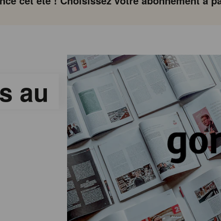
ce cet été ! Choisissez votre abonnement à par
s au