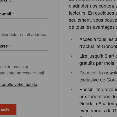
d’adapter nos contenu
lecteurs. En quelques c
e-mail
seulement, vous pouvez
de tous les avantages 
r Gondola e-mail address.
Accès à tous les a
d’actualité Gondo
asse
Lire jusqu’à 3 arti
gratuits par mois
 mot de passe qui
Recevoir la newsl
e votre adresse e-mail
exclusive de Gon
 oublié votre mot de
Possibilité de vous
aux formations de
Gondola Academy
événements de G