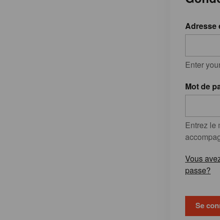
Adresse 
Enter you
Mot de p
Entrez le
accompagn
Vous avez
passe?