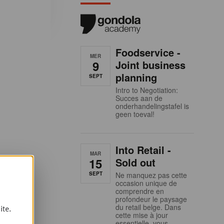
Foodservice -
MER
9
Joint business
planning
SEPT
Intro to Negotiation:
Succes aan de
onderhandelingstafel is
geen toeval!
Into Retail -
MAR
15
Sold out
SEPT
Ne manquez pas cette
occasion unique de
comprendre en
profondeur le paysage
du retail belge. Dans
ite.
cette mise à jour
essentielle, vous