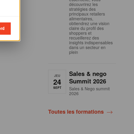
découvrirez les
stratégies des
principaux retailers
alimentaires,
obtiendrez une vision
ord
claire du profil des
shoppers et
recueillerez des
insights indispensables
dans un secteur en
plein
Sales & nego
JEU
24
Summit 2026
SEPT
Sales & Nego summit
2026
Toutes les formations