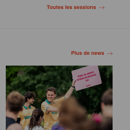
Toutes les sessions
Plus de news