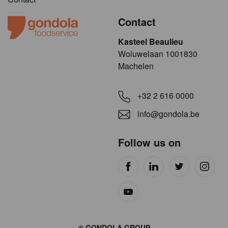
Contact
Kasteel Beaulieu
​​​Woluwelaan 1001830
Machelen
+32 2 616 0000
info@gondola.be
Follow us on
© GONDOLA GROUP