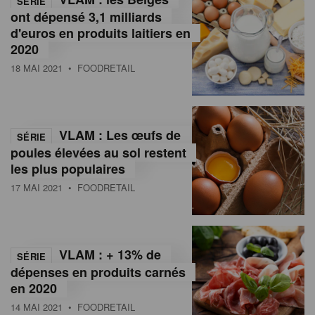
SÉRIE
ont dépensé 3,1 milliards
d'euros en produits laitiers en
2020
18 MAI 2021
• FOODRETAIL
VLAM : Les œufs de
SÉRIE
poules élevées au sol restent
les plus populaires
17 MAI 2021
• FOODRETAIL
VLAM : + 13% de
SÉRIE
dépenses en produits carnés
en 2020
14 MAI 2021
• FOODRETAIL