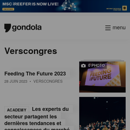
menu
Verscongres
0 PHOTO
Feeding The Future 2023
28 JUIN 2023
• VERSCONGRES
Les experts du
ACADEMY
secteur partagent les
dernières tendances et
connaissances du marché