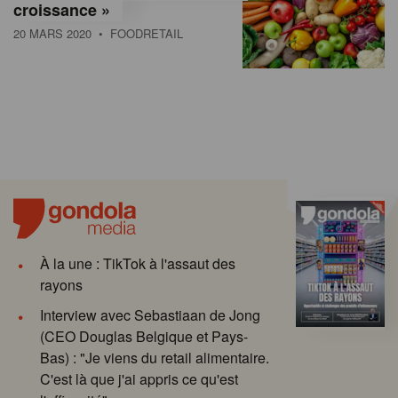
croissance »
20 MARS 2020
• FOODRETAIL
À la une : TikTok à l'assaut des
rayons
Interview avec Sebastiaan de Jong
(CEO Douglas Belgique et Pays-
Bas) : "Je viens du retail alimentaire.
C'est là que j'ai appris ce qu'est