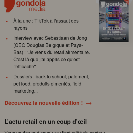
À la une : TikTok à l'assaut des
rayons
Interview avec Sebastiaan de Jong
(CEO Douglas Belgique et Pays-
Bas) : "Je viens du retail alimentaire.
C'est là que j'ai appris ce qu'est
l'efficacité"
Dossiers : back to school, paiement,
pet food, produits pimentés, field
marketing...
Découvrez la nouvelle édition !
L’actu retail en un coup d’œil
Vous voulez tout savoir sur l'actualité du secteur