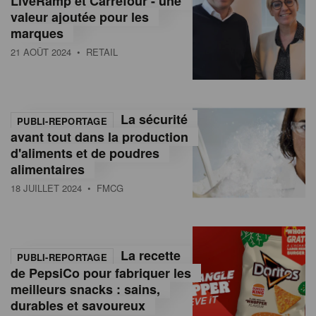
LiveRamp et Carrefour - une
valeur ajoutée pour les
marques
21 AOÛT 2024
• RETAIL
La sécurité
PUBLI-REPORTAGE
avant tout dans la production
d'aliments et de poudres
alimentaires
18 JUILLET 2024
• FMCG
La recette
PUBLI-REPORTAGE
de PepsiCo pour fabriquer les
meilleurs snacks : sains,
durables et savoureux