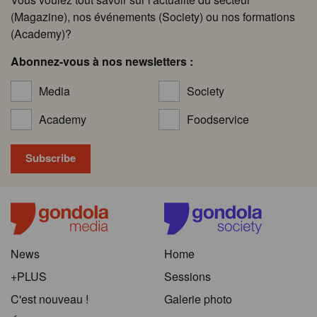
(Magazine), nos événements (Society) ou nos formations
(Academy)?
Abonnez-vous à nos newsletters :
Media
Society
Academy
Foodservice
News
Home
+PLUS
Sessions
C'est nouveau !
Galerie photo