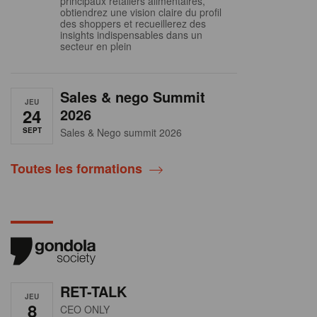
principaux retailers alimentaires,
obtiendrez une vision claire du profil
des shoppers et recueillerez des
insights indispensables dans un
secteur en plein
Sales & nego Summit
JEU
24
2026
SEPT
Sales & Nego summit 2026
Toutes les formations
RET-TALK
JEU
8
CEO ONLY