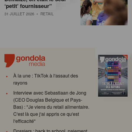
‘petit’ fournisseur”
31 JUILLET 2026
• RETAIL
À la une : TikTok à l'assaut des
rayons
Interview avec Sebastiaan de Jong
(CEO Douglas Belgique et Pays-
Bas) : "Je viens du retail alimentaire.
C'est là que j'ai appris ce qu'est
l'efficacité"
Dossiers : back to school, paiement,