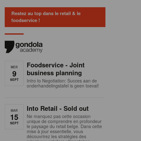
Restez au top dans le retail & le
foodservice !
Foodservice - Joint
MER
9
business planning
SEPT
Intro to Negotiation: Succes aan de
onderhandelingstafel is geen toeval!
Into Retail - Sold out
MAR
15
Ne manquez pas cette occasion
unique de comprendre en profondeur
SEPT
le paysage du retail belge. Dans cette
mise à jour essentielle, vous
découvrirez les stratégies des