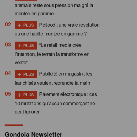
animale reste sous pression malgré la
montée en gamme
+
Petfood : une vraie révolution
PLUS
ou une habile montée en gamme ?
+
“Le retail media crée
PLUS
l’intention, le terrain la transforme en
vente”
+
Publicité en magasin : les
PLUS
franchisés veulent reprendre la main
+
Paiement électronique : ces
PLUS
10 mutations qu’aucun commerçant ne
peut ignorer
Gondola Newsletter