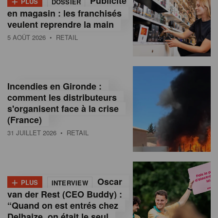
Publicité
PLUS
DOSSIER
en magasin : les franchisés
veulent reprendre la main
5 AOÛT 2026
• RETAIL
Incendies en Gironde :
comment les distributeurs
s'organisent face à la crise
(France)
31 JUILLET 2026
• RETAIL
+
Oscar
PLUS
INTERVIEW
van der Rest (CEO Buddy) :
“Quand on est entrés chez
Delhaize, on était le seul