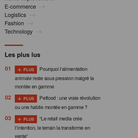
E-commerce
Logistics
Fashion
Technology
Les plus lus
+
Pourquoi l'alimentation
PLUS
animale reste sous pression malgré la
montée en gamme
+
Petfood : une vraie révolution
PLUS
ou une habile montée en gamme ?
+
“Le retail media crée
PLUS
l’intention, le terrain la transforme en
vente”