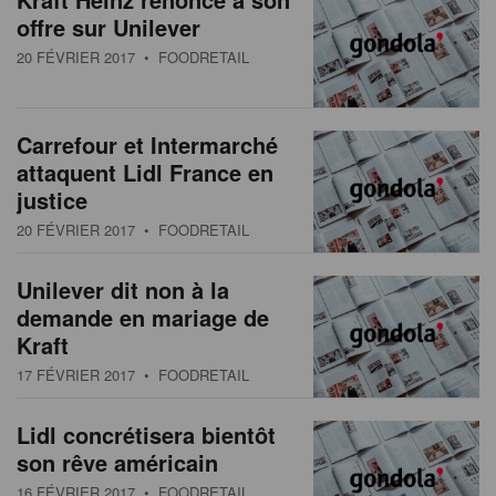
offre sur Unilever
20 FÉVRIER 2017
• FOODRETAIL
Carrefour et Intermarché
attaquent Lidl France en
justice
20 FÉVRIER 2017
• FOODRETAIL
Unilever dit non à la
demande en mariage de
Kraft
17 FÉVRIER 2017
• FOODRETAIL
Lidl concrétisera bientôt
son rêve américain
16 FÉVRIER 2017
• FOODRETAIL