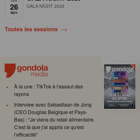
JEU
26
GALA NIGHT 2026
NOV
Toutes les sessions
À la une : TikTok à l'assaut des
rayons
Interview avec Sebastiaan de Jong
(CEO Douglas Belgique et Pays-
Bas) : "Je viens du retail alimentaire.
C'est là que j'ai appris ce qu'est
l'efficacité"