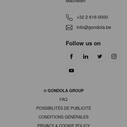
Machelen
+32 2 616 0000
info@gondola.be
Follow us on
Site
© GONDOLA GROUP
by
FAQ
wieni
POSSIBILITÉS DE PUBLICITÉ
CONDITIONS GÉNÉRALES
PRIVACY & COOKIE POLICY