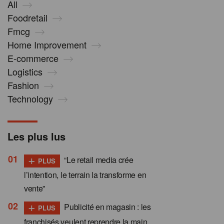
All
Foodretail
Fmcg
Home Improvement
E-commerce
Logistics
Fashion
Technology
Les plus lus
+
“Le retail media crée
PLUS
l’intention, le terrain la transforme en
vente”
+
Publicité en magasin : les
PLUS
franchisés veulent reprendre la main