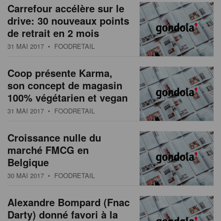
Carrefour accélère sur le
drive: 30 nouveaux points
de retrait en 2 mois
31 MAI 2017
• FOODRETAIL
Coop présente Karma,
son concept de magasin
100% végétarien et vegan
31 MAI 2017
• FOODRETAIL
Croissance nulle du
marché FMCG en
Belgique
30 MAI 2017
• FOODRETAIL
Alexandre Bompard (Fnac
Darty) donné favori à la