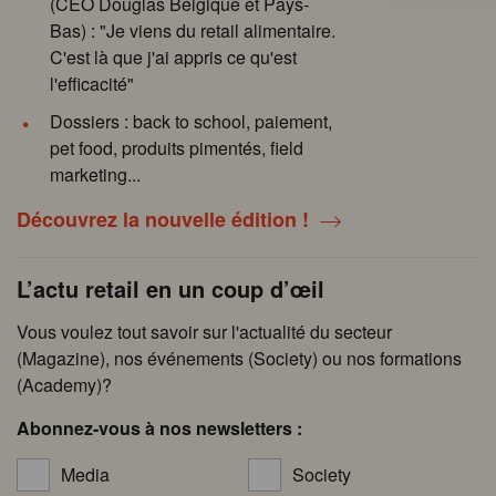
(CEO Douglas Belgique et Pays-
Bas) : "Je viens du retail alimentaire.
C'est là que j'ai appris ce qu'est
l'efficacité"
Dossiers : back to school, paiement,
pet food, produits pimentés, field
marketing...
Découvrez la nouvelle édition !
L’actu retail en un coup d’œil
Vous voulez tout savoir sur l'actualité du secteur
(Magazine), nos événements (Society) ou nos formations
(Academy)?
Abonnez-vous à nos newsletters :
Media
Society