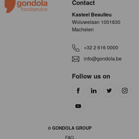
Contact
Kasteel Beaulieu
​​​Woluwelaan 1001830
Machelen
+32 2 616 0000
info@gondola.be
Follow us on
Site
© GONDOLA GROUP
by
FAQ