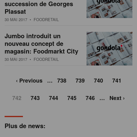
succession de Georges
Plassat
30 MAI 2017
• FOODRETAIL
Jumbo introduit un
nouveau concept de
magasin: Foodmarkt City
30 MAI 2017
• FOODRETAIL
‹ Previous
…
738
739
740
741
742
743
744
745
746
…
Next ›
Plus de news: