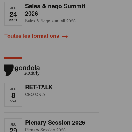
Sales & nego Summit
JEU
24
2026
SEPT
Sales & Nego summit 2026
Toutes les formations
RET-TALK
JEU
8
CEO ONLY
OCT
Plenary Session 2026
JEU
29
Plenary Session 2026