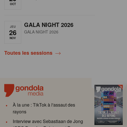
OCT
GALA NIGHT 2026
JEU
26
GALA NIGHT 2026
NOV
Toutes les sessions
À la une : TikTok à l'assaut des
rayons
Interview avec Sebastiaan de Jong