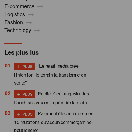
E-commerce
Logistics
Fashion
Technology
Les plus lus
+
“Le retail media crée
PLUS
l’intention, le terrain la transforme en
vente”
+
Publicité en magasin : les
PLUS
franchisés veulent reprendre la main
+
Paiement électronique : ces
PLUS
10 mutations qu’aucun commerçant ne
peut ignorer