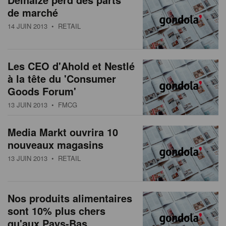
de marché
14 JUIN 2013
• RETAIL
Les CEO d'Ahold et Nestlé
à la tête du 'Consumer
Goods Forum'
13 JUIN 2013
• FMCG
Media Markt ouvrira 10
nouveaux magasins
13 JUIN 2013
• RETAIL
Nos produits alimentaires
sont 10% plus chers
qu'aux Pays-Bas