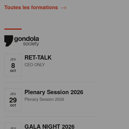
Toutes les formations
RET-TALK
JEU
8
CEO ONLY
OCT
Plenary Session 2026
JEU
29
Plenary Session 2026
OCT
GALA NIGHT 2026
JEU