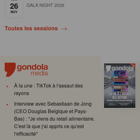
26
GALA NIGHT 2026
NOV
Toutes les sessions
À la une : TikTok à l'assaut des
rayons
Interview avec Sebastiaan de Jong
(CEO Douglas Belgique et Pays-
Bas) : "Je viens du retail alimentaire.
C'est là que j'ai appris ce qu'est
l'efficacité"