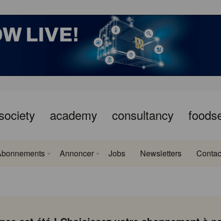
society
academy
consultancy
foods
Abonnements
Annoncer
Jobs
Newsletters
Contac