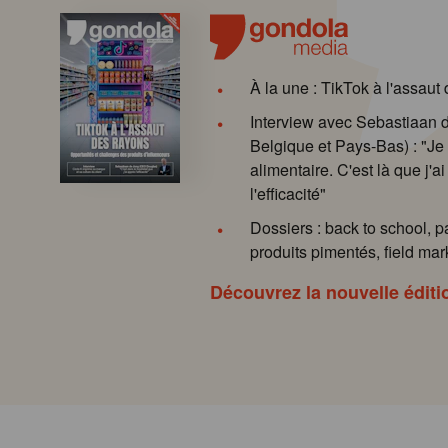
À la une : TikTok à l'assaut
Interview avec Sebastiaan
Belgique et Pays-Bas) : "Je 
alimentaire. C'est là que j'ai
l'efficacité"
Dossiers : back to school, p
produits pimentés, field mark
Découvrez la nouvelle éditi