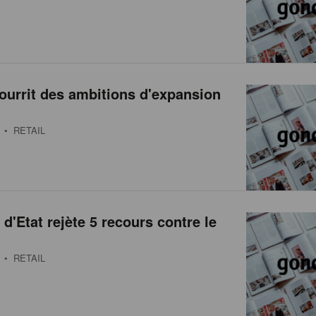
ourrit des ambitions d'expansion
• RETAIL
 d'Etat rejète 5 recours contre le
• RETAIL