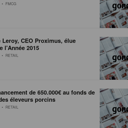
• FMCG
 Leroy, CEO Proximus, élue
e l'Année 2015
• RETAIL
inancement de 650.000€ au fonds de
 des éleveurs porcins
• RETAIL