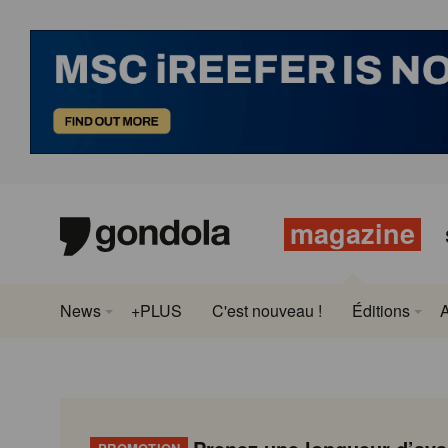
magazine
News
+PLUS
C'est nouveau !
Éditions