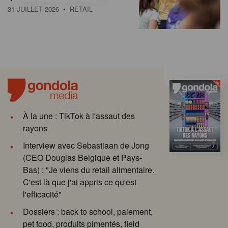
31 JUILLET 2026
• RETAIL
À la une : TikTok à l'assaut des
rayons
Interview avec Sebastiaan de Jong
(CEO Douglas Belgique et Pays-
Bas) : "Je viens du retail alimentaire.
C'est là que j'ai appris ce qu'est
l'efficacité"
Dossiers : back to school, paiement,
pet food, produits pimentés, field