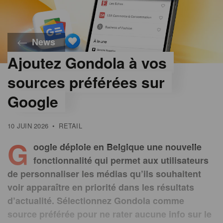
News
Ajoutez Gondola à vos
sources préférées sur
Google
10 JUIN 2026
•
RETAIL
G
oogle déploie en Belgique une nouvelle
fonctionnalité qui permet aux utilisateurs
de personnaliser les médias qu’ils souhaitent
voir apparaître en priorité dans les résultats
d’actualité. Sélectionnez Gondola comme
source préférée pour ne rater aucune info sur le