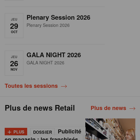
Plenary Session 2026
JEU
29
Plenary Session 2026
OCT
GALA NIGHT 2026
JEU
26
GALA NIGHT 2026
NOV
Toutes les sessions
Plus de news Retail
Plus de news
+
Publicité
PLUS
DOSSIER
en magasin : les franchisés