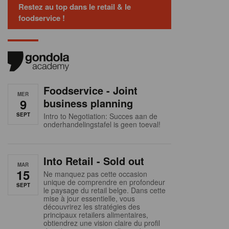
Restez au top dans le retail & le
foodservice !
Foodservice - Joint
MER
9
business planning
SEPT
Intro to Negotiation: Succes aan de
onderhandelingstafel is geen toeval!
Into Retail - Sold out
MAR
15
Ne manquez pas cette occasion
unique de comprendre en profondeur
SEPT
le paysage du retail belge. Dans cette
mise à jour essentielle, vous
découvrirez les stratégies des
principaux retailers alimentaires,
obtiendrez une vision claire du profil