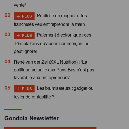
vente”
+
Publicité en magasin : les
PLUS
franchisés veulent reprendre la main
+
Paiement électronique : ces
PLUS
10 mutations qu’aucun commerçant ne
peut ignorer
René van der Zel (XXL Nutrition) : “La
politique actuelle aux Pays-Bas n’est pas
favorable aux entrepreneurs”
+
Les brumisateurs : gadget ou
PLUS
levier de rentabilité ?
Gondola Newsletter