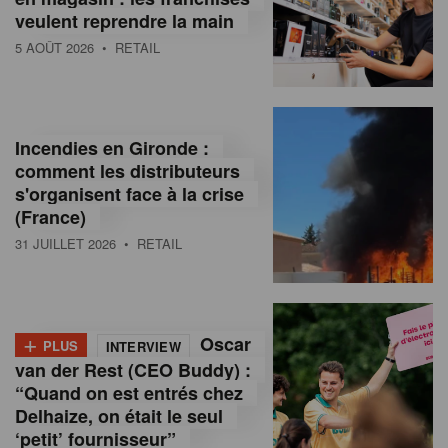
veulent reprendre la main
5 AOÛT 2026
• RETAIL
Incendies en Gironde :
comment les distributeurs
s'organisent face à la crise
(France)
31 JUILLET 2026
• RETAIL
+
Oscar
PLUS
INTERVIEW
van der Rest (CEO Buddy) :
“Quand on est entrés chez
Delhaize, on était le seul
‘petit’ fournisseur”