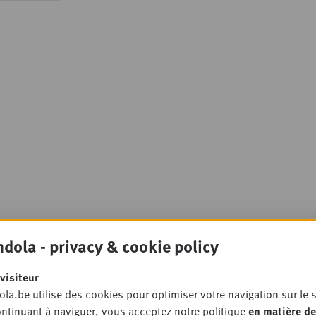
dola - privacy & cookie policy
visiteur
la.be utilise des cookies pour optimiser votre navigation sur le s
ntinuant à naviguer, vous acceptez notre politique
en matière de