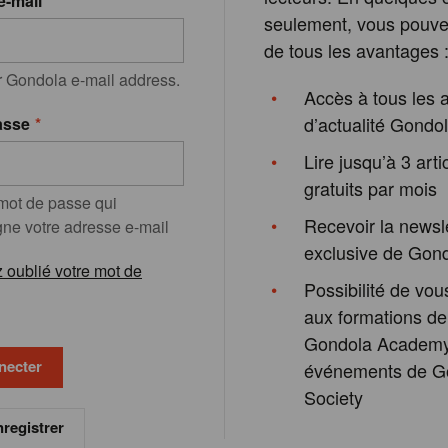
e-mail
seulement, vous pouvez
de tous les avantages 
r Gondola e-mail address.
Accès à tous les a
d’actualité Gondo
asse
Lire jusqu’à 3 arti
gratuits par mois
 mot de passe qui
Recevoir la newsl
e votre adresse e-mail
exclusive de Gon
 oublié votre mot de
Possibilité de vous
aux formations de
Gondola Academy
événements de G
Society
registrer