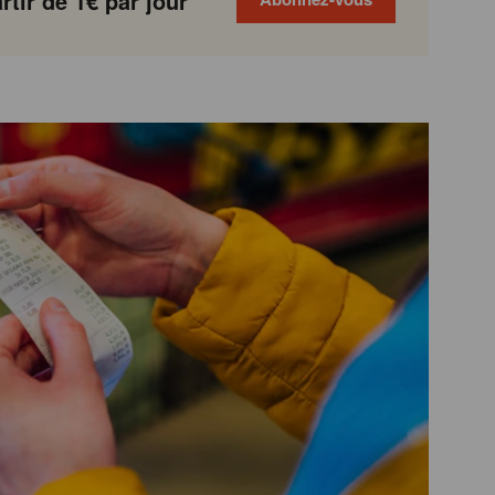
tir de 1€ par jour