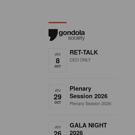
RET-TALK
JEU
8
CEO ONLY
OCT
Plenary
JEU
29
Session 2026
OCT
Plenary Session 2026
GALA NIGHT
JEU
26
2026