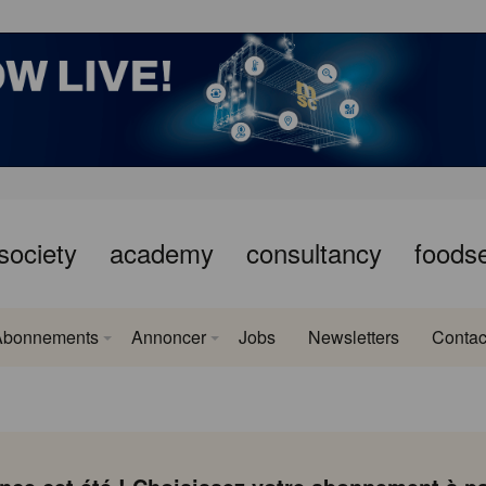
society
academy
consultancy
foods
Abonnements
Annoncer
Jobs
Newsletters
Contac