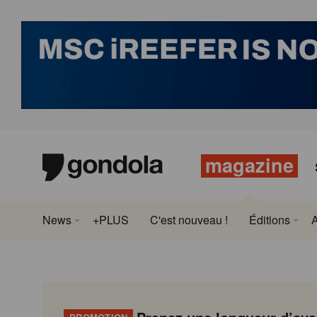
magazine
News
+PLUS
C'est nouveau !
Éditions