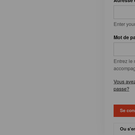
Adresse 
Enter you
Mot de p
Entrez le
accompagn
Vous avez
passe?
Ou s'en