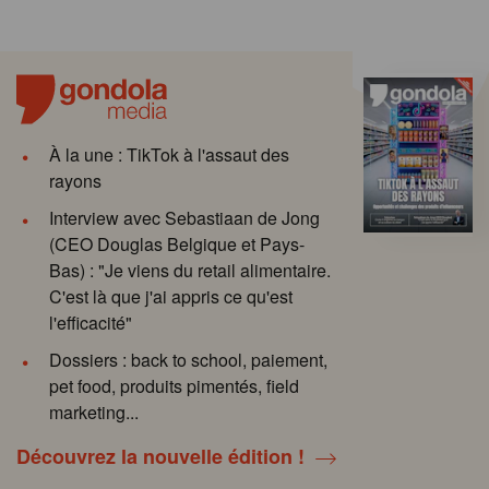
À la une : TikTok à l'assaut des
rayons
Interview avec Sebastiaan de Jong
(CEO Douglas Belgique et Pays-
Bas) : "Je viens du retail alimentaire.
C'est là que j'ai appris ce qu'est
l'efficacité"
Dossiers : back to school, paiement,
pet food, produits pimentés, field
marketing...
Découvrez la nouvelle édition !