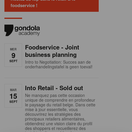
foodservice !
Foodservice - Joint
MER
9
business planning
SEPT
Intro to Negotiation: Succes aan de
onderhandelingstafel is geen toeval!
Into Retail - Sold out
MAR
15
Ne manquez pas cette occasion
unique de comprendre en profondeur
SEPT
le paysage du retail belge. Dans cette
mise à jour essentielle, vous
découvrirez les stratégies des
principaux retailers alimentaires,
obtiendrez une vision claire du profil
des shoppers et recueillerez des