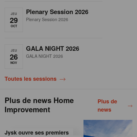
Plenary Session 2026
JEU
29
Plenary Session 2026
OCT
GALA NIGHT 2026
JEU
26
GALA NIGHT 2026
NOV
Toutes les sessions
Plus de news Home
Plus de
Improvement
news
Jysk ouvre ses premiers