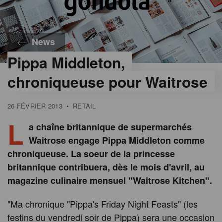
News
Pippa Middleton,
chroniqueuse pour Waitrose
26 FÉVRIER 2013
•
RETAIL
L
a chaîne britannique de supermarchés
Waitrose engage Pippa Middleton comme
chroniqueuse. La soeur de la princesse
britannique contribuera, dès le mois d'avril, au
magazine culinaire mensuel "Waitrose Kitchen".
"Ma chronique "Pippa's Friday Night Feasts" (les
festins du vendredi soir de Pippa) sera une occasion