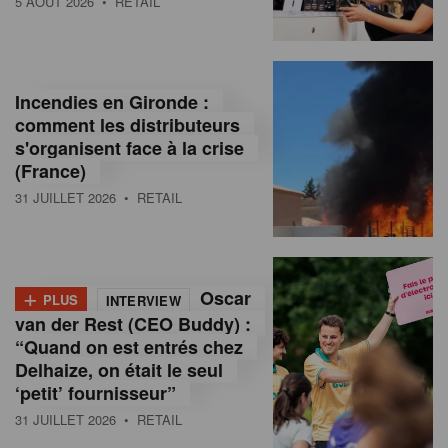
5 AOÛT 2026
• RETAIL
Incendies en Gironde :
comment les distributeurs
s'organisent face à la crise
(France)
31 JUILLET 2026
• RETAIL
+
Oscar
PLUS
INTERVIEW
van der Rest (CEO Buddy) :
“Quand on est entrés chez
Delhaize, on était le seul
‘petit’ fournisseur”
31 JUILLET 2026
• RETAIL