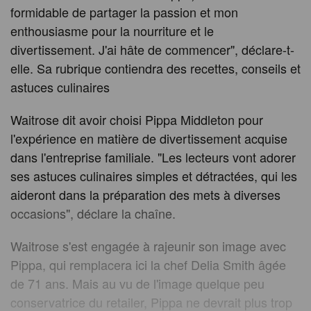
formidable de partager la passion et mon
enthousiasme pour la nourriture et le
divertissement. J'ai hâte de commencer", déclare-t-
elle. Sa rubrique contiendra des recettes, conseils et
astuces culinaires
Waitrose dit avoir choisi Pippa Middleton pour
l'expérience en matière de divertissement acquise
dans l'entreprise familiale. "Les lecteurs vont adorer
ses astuces culinaires simples et détractées, qui les
aideront dans la préparation des mets à diverses
occasions", déclare la chaîne.
Waitrose s'est engagée à rajeunir son image avec
Pippa, qui remplacera ici la chef Delia Smith âgée
de 71 ans. Mais au vu de l'image quelque peu
conservatrice du retailer, Pippa ne devrait plus trop