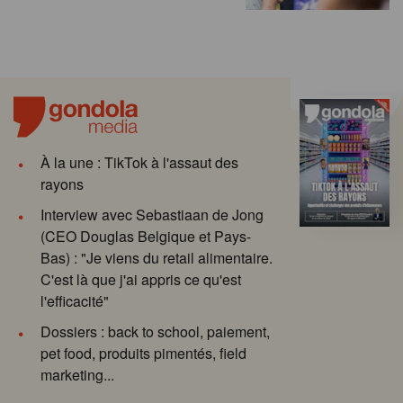
À la une : TikTok à l'assaut des
rayons
Interview avec Sebastiaan de Jong
(CEO Douglas Belgique et Pays-
Bas) : "Je viens du retail alimentaire.
C'est là que j'ai appris ce qu'est
l'efficacité"
Dossiers : back to school, paiement,
pet food, produits pimentés, field
marketing...