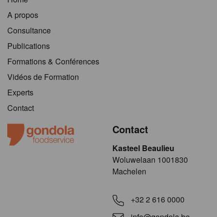
A propos
Consultance
Publications
Formations & Conférences
Vidéos de Formation
Experts
Contact
Contact
Kasteel Beaulieu
​​​Woluwelaan 1001830
Machelen
+32 2 616 0000
info@gondola.be