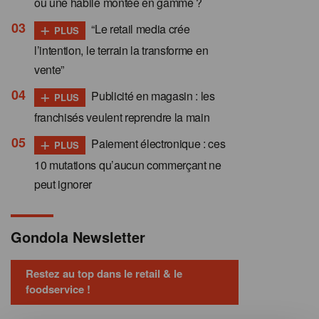
ou une habile montée en gamme ?
+
“Le retail media crée
PLUS
l’intention, le terrain la transforme en
vente”
+
Publicité en magasin : les
PLUS
franchisés veulent reprendre la main
+
Paiement électronique : ces
PLUS
10 mutations qu’aucun commerçant ne
peut ignorer
Gondola Newsletter
Restez au top dans le retail & le
foodservice !