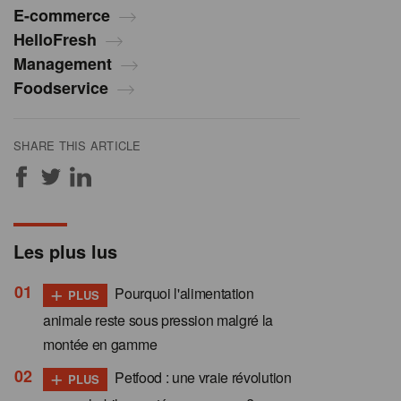
E-commerce
HelloFresh
Management
Foodservice
SHARE THIS ARTICLE
Les plus lus
+
Pourquoi l'alimentation
PLUS
animale reste sous pression malgré la
montée en gamme
+
Petfood : une vraie révolution
PLUS