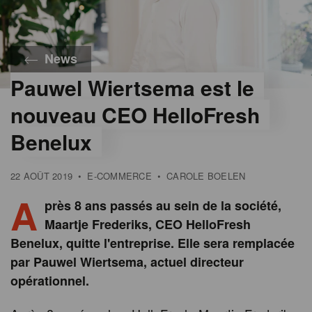
News
Pauwel Wiertsema est le
nouveau CEO HelloFresh
Benelux
22 AOÛT 2019
•
E-COMMERCE
•
CAROLE BOELEN
A
près 8 ans passés au sein de la société,
Maartje Frederiks, CEO HelloFresh
Benelux, quitte l'entreprise. Elle sera remplacée
par Pauwel Wiertsema, actuel directeur
opérationnel.