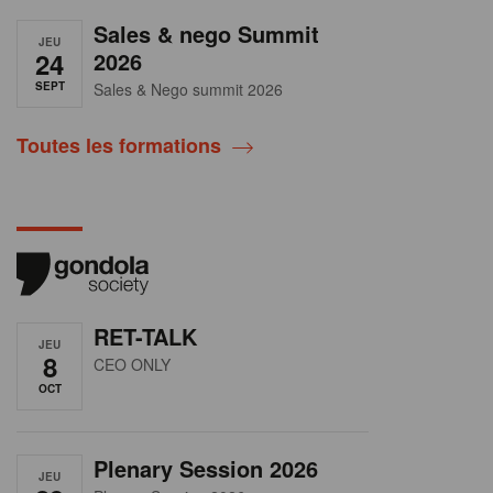
Sales & nego Summit
JEU
24
2026
SEPT
Sales & Nego summit 2026
Toutes les formations
RET-TALK
JEU
8
CEO ONLY
OCT
Plenary Session 2026
JEU