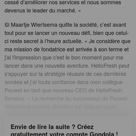
cessé d’améliorer nos services et nous sommes
devenus le leader du marché. »
Si Maartje Wiertsema quitte la société, c’est avant
tout pour se lancer un nouveau défi, bien que celui-
ci reste secret à l’heure actuelle. « Je considère que
ma mission de fondatrice est arrivée à son terme et
j'ai l'impression que c'est le bon moment pour me
lancer dans une nouvelle aventure. HelloFresh peut
s'appuyer sur la stratégie réussie de ces dernières
années et j’ai toute confiance dans mon collègue
Pauwel en tant que nouveau CEO de HelloFresh
Benelux. » La recherche du successeur de Pauwel
Wiertsema comme directeur est déjà en cours.
Envie de lire la suite ? Créez
gratuitement votre compte Gondola !