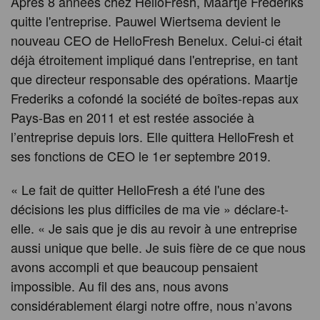
Après 8 années chez HelloFresh, Maartje Frederiks
quitte l'entreprise. Pauwel Wiertsema devient le
nouveau CEO de HelloFresh Benelux. Celui-ci était
déjà étroitement impliqué dans l'entreprise, en tant
que directeur responsable des opérations. Maartje
Frederiks a cofondé la société de boîtes-repas aux
Pays-Bas en 2011 et est restée associée à
l’entreprise depuis lors. Elle quittera HelloFresh et
ses fonctions de CEO le 1er septembre 2019.
« Le fait de quitter HelloFresh a été l'une des
décisions les plus difficiles de ma vie » déclare-t-
elle. « Je sais que je dis au revoir à une entreprise
aussi unique que belle. Je suis fière de ce que nous
avons accompli et que beaucoup pensaient
impossible. Au fil des ans, nous avons
considérablement élargi notre offre, nous n’avons