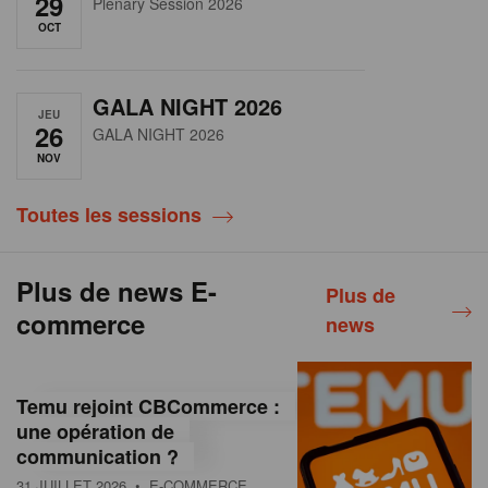
29
Plenary Session 2026
OCT
GALA NIGHT 2026
JEU
26
GALA NIGHT 2026
NOV
Toutes les sessions
Plus de news E-
Plus de
commerce
news
Temu rejoint CBCommerce :
une opération de
communication ?
31 JUILLET 2026
• E-COMMERCE