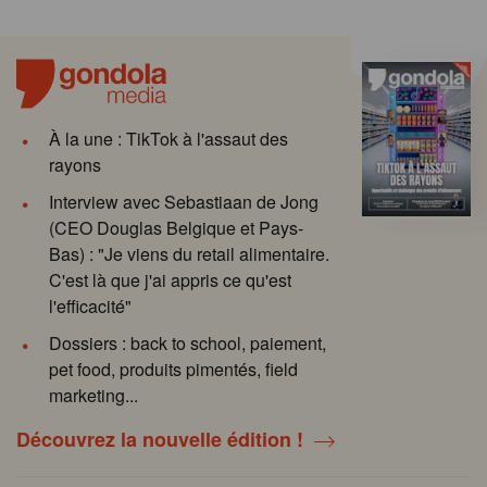
À la une : TikTok à l'assaut des
rayons
Interview avec Sebastiaan de Jong
(CEO Douglas Belgique et Pays-
Bas) : "Je viens du retail alimentaire.
C'est là que j'ai appris ce qu'est
l'efficacité"
Dossiers : back to school, paiement,
pet food, produits pimentés, field
marketing...
Découvrez la nouvelle édition !