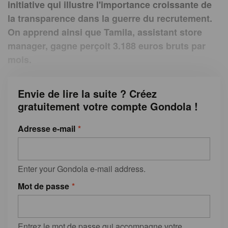
initiative qui illustre l'importance croissante de
la transparence dans la guerre du recrutement.
On apprend ainsi que Tamila, assistant store
manager, gagne perçoit 3.188 euros bruts par
mois.
Envie de lire la suite ? Créez
gratuitement votre compte Gondola !
Adresse e-mail
Enter your Gondola e-mail address.
Mot de passe
Entrez le mot de passe qui accompagne votre