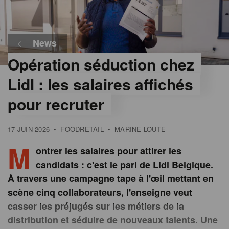
News
Opération séduction chez
©
@Lidl
Lidl : les salaires affichés
pour recruter
17 JUIN 2026
•
FOODRETAIL
•
MARINE LOUTE
M
ontrer les salaires pour attirer les
candidats : c'est le pari de Lidl Belgique.
À travers une campagne tape à l'œil mettant en
scène cinq collaborateurs, l'enseigne veut
casser les préjugés sur les métiers de la
distribution et séduire de nouveaux talents. Une