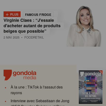
+
PLUS
FAMOUS FRIDGE
Virginie Claes : “J'essaie
d'acheter autant de produits
belges que possible”
2 MAI 2025
• FOODRETAIL
À la une : TikTok à l'assaut des
rayons
Interview avec Sebastiaan de Jong