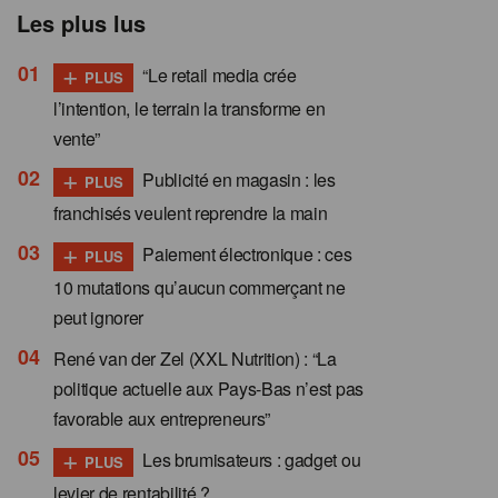
Les plus lus
+
“Le retail media crée
PLUS
l’intention, le terrain la transforme en
vente”
+
Publicité en magasin : les
PLUS
franchisés veulent reprendre la main
+
Paiement électronique : ces
PLUS
10 mutations qu’aucun commerçant ne
peut ignorer
René van der Zel (XXL Nutrition) : “La
politique actuelle aux Pays-Bas n’est pas
favorable aux entrepreneurs”
+
Les brumisateurs : gadget ou
PLUS
levier de rentabilité ?