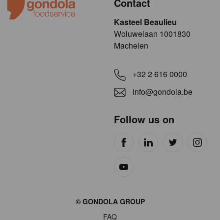
Contact
Kasteel Beaulieu
​​​Woluwelaan 1001830
Machelen
+32 2 616 0000
info@gondola.be
Follow us on
Site
© GONDOLA GROUP
by
FAQ