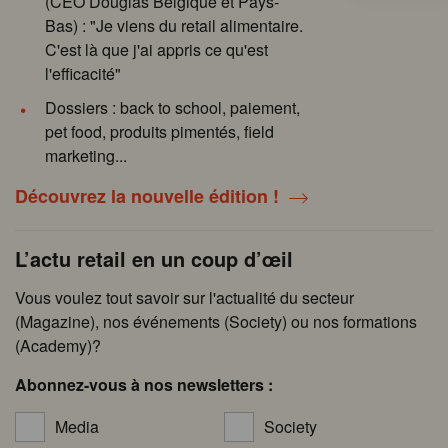
(CEO Douglas Belgique et Pays-
Bas) : "Je viens du retail alimentaire.
C'est là que j'ai appris ce qu'est
l'efficacité"
Dossiers : back to school, paiement,
pet food, produits pimentés, field
marketing...
Découvrez la nouvelle édition !
L’actu retail en un coup d’œil
Vous voulez tout savoir sur l'actualité du secteur
(Magazine), nos événements (Society) ou nos formations
(Academy)?
Abonnez-vous à nos newsletters :
Media
Society