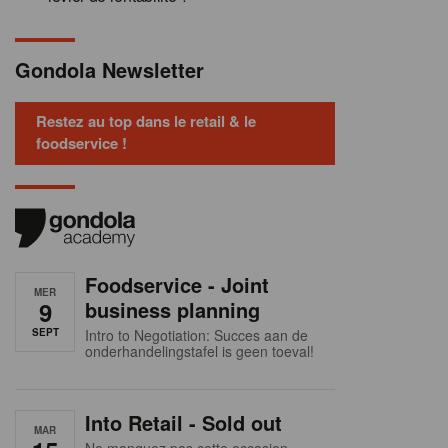
Gondola Newsletter
Restez au top dans le retail & le
foodservice !
Foodservice - Joint
MER
9
business planning
SEPT
Intro to Negotiation: Succes aan de
onderhandelingstafel is geen toeval!
Into Retail - Sold out
MAR
Ne manquez pas cette occasion