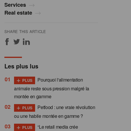
Services
Real estate
SHARE THIS ARTICLE
Les plus lus
+
Pourquoi l'alimentation
PLUS
animale reste sous pression malgré la
montée en gamme
+
Petfood : une vraie révolution
PLUS
ou une habile montée en gamme ?
+
“Le retail media crée
PLUS