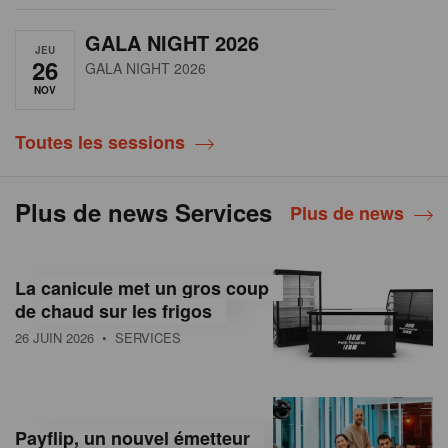
GALA NIGHT 2026
JEU
26
GALA NIGHT 2026
NOV
Toutes les sessions
Plus de news Services
Plus de news
La canicule met un gros coup
de chaud sur les frigos
26 JUIN 2026
• SERVICES
Payflip, un nouvel émetteur