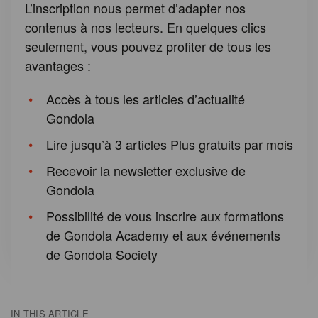
L’inscription nous permet d’adapter nos
contenus à nos lecteurs. En quelques clics
seulement, vous pouvez profiter de tous les
avantages :
Accès à tous les articles d’actualité
Gondola
Lire jusqu’à 3 articles Plus gratuits par mois
Recevoir la newsletter exclusive de
Gondola
Possibilité de vous inscrire aux formations
de Gondola Academy et aux événements
de Gondola Society
IN THIS ARTICLE