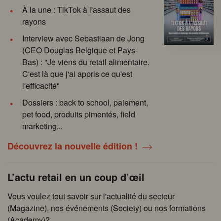
À la une : TikTok à l'assaut des
rayons
Interview avec Sebastiaan de Jong
(CEO Douglas Belgique et Pays-
Bas) : "Je viens du retail alimentaire.
C'est là que j'ai appris ce qu'est
l'efficacité"
Dossiers : back to school, paiement,
pet food, produits pimentés, field
marketing...
Découvrez la nouvelle édition !
L’actu retail en un coup d’œil
Vous voulez tout savoir sur l'actualité du secteur
(Magazine), nos événements (Society) ou nos formations
(Academy)?