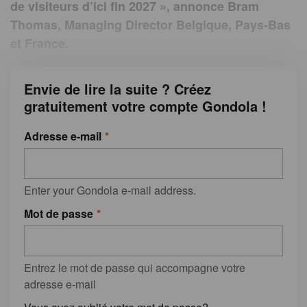
de visiteurs d’ici fin 2027 », annonce Bram
Thomas, Managing Director Belgique, Pays-Bas
et France.
Envie de lire la suite ? Créez
gratuitement votre compte Gondola !
Adresse e-mail
Enter your Gondola e-mail address.
Mot de passe
Entrez le mot de passe qui accompagne votre
adresse e-mail