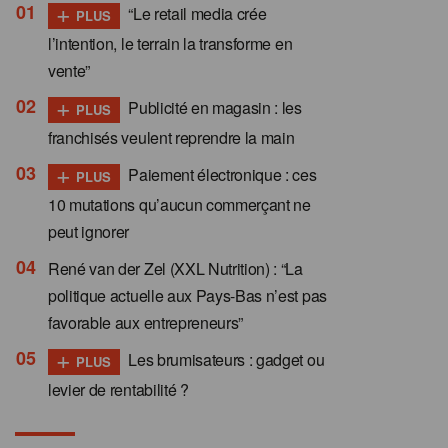
+
“Le retail media crée
PLUS
l’intention, le terrain la transforme en
vente”
+
Publicité en magasin : les
PLUS
franchisés veulent reprendre la main
+
Paiement électronique : ces
PLUS
10 mutations qu’aucun commerçant ne
peut ignorer
René van der Zel (XXL Nutrition) : “La
politique actuelle aux Pays-Bas n’est pas
favorable aux entrepreneurs”
+
Les brumisateurs : gadget ou
PLUS
levier de rentabilité ?