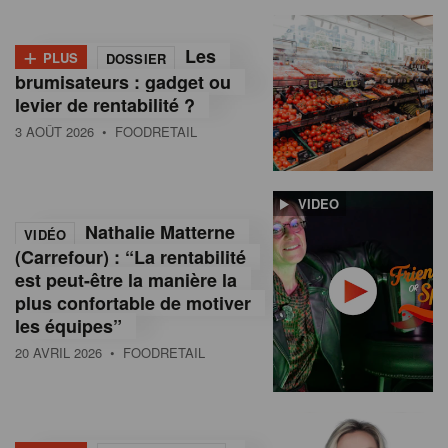
+
Les
PLUS
DOSSIER
brumisateurs : gadget ou
levier de rentabilité ?
3 AOÛT 2026
• FOODRETAIL
VIDEO
Nathalie Matterne
VIDÉO
(Carrefour) : “La rentabilité
est peut-être la manière la
plus confortable de motiver
les équipes”
20 AVRIL 2026
• FOODRETAIL