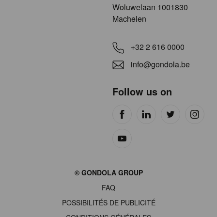
​​​Woluwelaan 1001830
Machelen
+32 2 616 0000
info@gondola.be
Follow us on
Site
© GONDOLA GROUP
by
FAQ
wieni
POSSIBILITÉS DE PUBLICITÉ