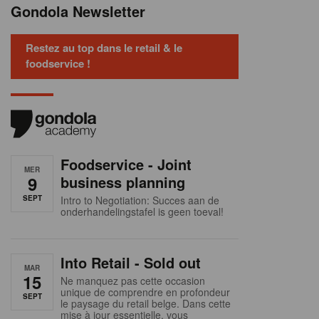
Gondola Newsletter
Restez au top dans le retail & le
foodservice !
Foodservice - Joint
MER
9
business planning
SEPT
Intro to Negotiation: Succes aan de
onderhandelingstafel is geen toeval!
Into Retail - Sold out
MAR
15
Ne manquez pas cette occasion
unique de comprendre en profondeur
SEPT
le paysage du retail belge. Dans cette
mise à jour essentielle, vous