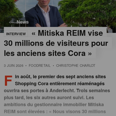
News
« Mitiska REIM vise
INTERVIEW
30 millions de visiteurs pour
les anciens sites Cora »
3 JUIN 2026
•
FOODRETAIL
•
CHRISTOPHE CHARLOT
F
in août, le premier des sept anciens sites
Shopping Cora entièrement réaménagés
ouvrira ses portes à Anderlecht. Trois semaines
plus tard, les six autres auront suivi. Les
ambitions du gestionnaire immobilier Mitiska
REIM sont élevées : « Nous visons 30 millions