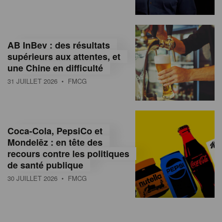
AB InBev : des résultats
supérieurs aux attentes, et
une Chine en difficulté
31 JUILLET 2026
• FMCG
Coca-Cola, PepsiCo et
Mondelēz : en tête des
recours contre les politiques
de santé publique
30 JUILLET 2026
• FMCG