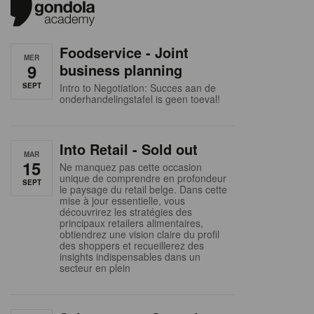
Foodservice - Joint
MER
9
business planning
SEPT
Intro to Negotiation: Succes aan de
onderhandelingstafel is geen toeval!
Into Retail - Sold out
MAR
15
Ne manquez pas cette occasion
unique de comprendre en profondeur
SEPT
le paysage du retail belge. Dans cette
mise à jour essentielle, vous
découvrirez les stratégies des
principaux retailers alimentaires,
obtiendrez une vision claire du profil
des shoppers et recueillerez des
insights indispensables dans un
secteur en plein