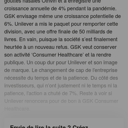
gouttes nasales Otrivin et a enregistré une
croissance annuelle de 4% pendant la pandémie.
GSK envisage même une croissance potentielle de
6%. Unilever a mis le paquet pour remporter cette
division, avec une offre finale de 50 milliards de
livres. En vain, puisque la société s’est finalement
heurtée à un nouveau refus. GSK veut conserver
son activité ‘Consumer Healthcare’ et la rendre
publique. Un coup dur pour Unilever et son image
de marque. Le changement de cap de l'entreprise
nécessite du temps et de la patience. Du côté des
investisseurs, qui n’ont justement ni le temps ni la
patience, l'action a chuté de 7%. Reste à voir si
Unilever renoncera pour de bon à GSK Consumer
Healthcare.
Envie de lire la suite ? Créez