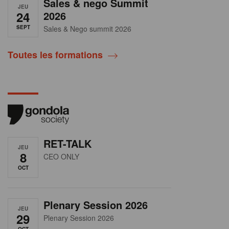
Sales & nego Summit
JEU
24
2026
SEPT
Sales & Nego summit 2026
Toutes les formations
RET-TALK
JEU
8
CEO ONLY
OCT
Plenary Session 2026
JEU
29
Plenary Session 2026
OCT