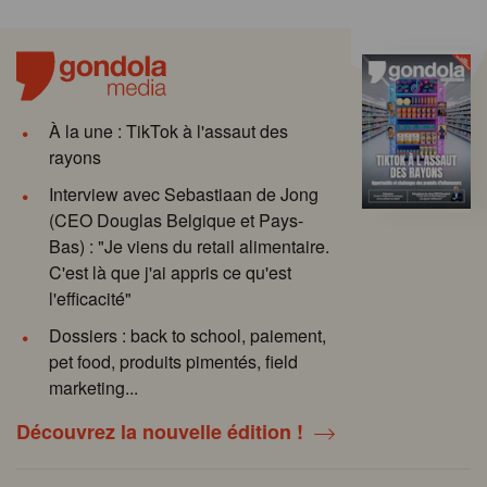
À la une : TikTok à l'assaut des
rayons
Interview avec Sebastiaan de Jong
(CEO Douglas Belgique et Pays-
Bas) : "Je viens du retail alimentaire.
C'est là que j'ai appris ce qu'est
l'efficacité"
Dossiers : back to school, paiement,
pet food, produits pimentés, field
marketing...
Découvrez la nouvelle édition !