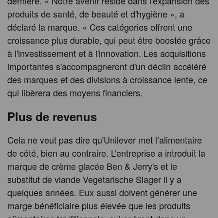
dernière. « Notre avenir réside dans l'expansion des
produits de santé, de beauté et d'hygiène », a
déclaré la marque. « Ces catégories offrent une
croissance plus durable, qui peut être boostée grâce
à l'investissement et à l'innovation. Les acquisitions
importantes s'accompagneront d'un déclin accéléré
des marques et des divisions à croissance lente, ce
qui libèrera des moyens financiers.
Plus de revenus
Cela ne veut pas dire qu'Unilever met l’alimentaire
de côté, bien au contraire. L’entreprise a introduit la
marque de crème glacée Ben & Jerry's et le
substitut de viande Vegetarische Slager il y a
quelques années. Eux aussi doivent générer une
marge bénéficiaire plus élevée que les produits