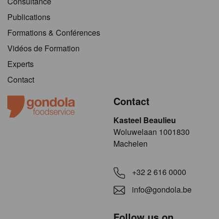
Consultance
Publications
Formations & Conférences
Vidéos de Formation
Experts
Contact
Contact
Kasteel Beaulieu
​​​Woluwelaan 1001830
Machelen
+32 2 616 0000
info@gondola.be
Follow us on