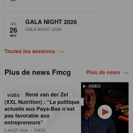
GALA NIGHT 2026
JEU
26
GALA NIGHT 2026
NOV
Toutes les sessions
Plus de news Fmcg
Plus de news
VIDEO
René van der Zel
VIDÉO
(XXL Nutrition) : “La politique
actuelle aux Pays-Bas n’est
pas favorable aux
entrepreneurs”
3 AOÛT 2026
• FMCG