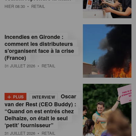
HIER 08:30
• RETAIL
Incendies en Gironde :
comment les distributeurs
s'organisent face à la crise
(France)
31 JUILLET 2026
• RETAIL
+
Oscar
PLUS
INTERVIEW
van der Rest (CEO Buddy) :
“Quand on est entrés chez
Delhaize, on était le seul
‘petit’ fournisseur”
31 JUILLET 2026
• RETAIL