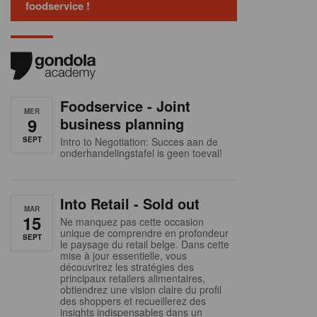
foodservice !
Foodservice - Joint
MER
9
business planning
SEPT
Intro to Negotiation: Succes aan de
onderhandelingstafel is geen toeval!
Into Retail - Sold out
MAR
15
Ne manquez pas cette occasion
unique de comprendre en profondeur
SEPT
le paysage du retail belge. Dans cette
mise à jour essentielle, vous
découvrirez les stratégies des
principaux retailers alimentaires,
obtiendrez une vision claire du profil
des shoppers et recueillerez des
insights indispensables dans un