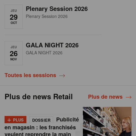
Plenary Session 2026
JEU
29
Plenary Session 2026
OCT
GALA NIGHT 2026
JEU
26
GALA NIGHT 2026
NOV
Toutes les sessions
Plus de news Retail
Plus de news
+
Publicité
PLUS
DOSSIER
en magasin : les franchisés
veulent reprendre la main