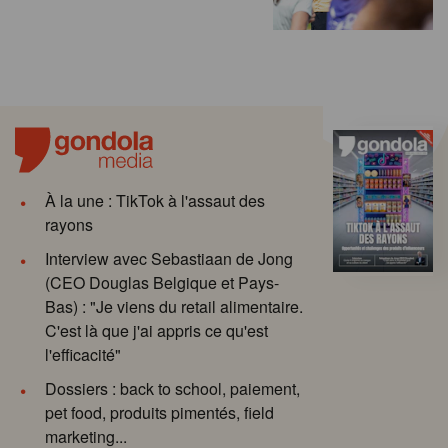
À la une : TikTok à l'assaut des
rayons
Interview avec Sebastiaan de Jong
(CEO Douglas Belgique et Pays-
Bas) : "Je viens du retail alimentaire.
C'est là que j'ai appris ce qu'est
l'efficacité"
Dossiers : back to school, paiement,
pet food, produits pimentés, field
marketing...