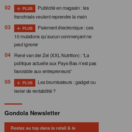
+
Publicité en magasin : les
PLUS
franchisés veulent reprendre la main
+
Paiement électronique : ces
PLUS
10 mutations qu’aucun commerçant ne
peut ignorer
René van der Zel (XXL Nutrition) : “La
politique actuelle aux Pays-Bas n’est pas
favorable aux entrepreneurs”
+
Les brumisateurs : gadget ou
PLUS
levier de rentabilité ?
Gondola Newsletter
Restez au top dans le retail & le