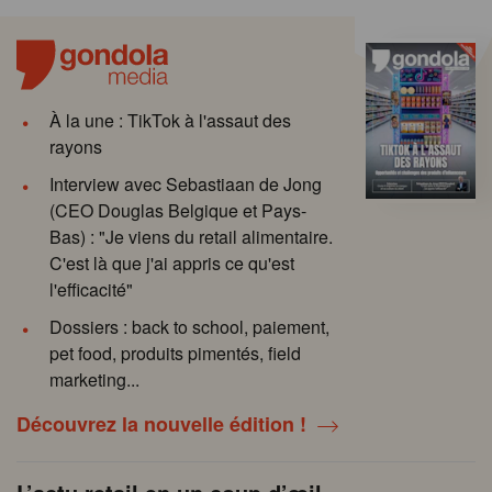
À la une : TikTok à l'assaut des
rayons
Interview avec Sebastiaan de Jong
(CEO Douglas Belgique et Pays-
Bas) : "Je viens du retail alimentaire.
C'est là que j'ai appris ce qu'est
l'efficacité"
Dossiers : back to school, paiement,
pet food, produits pimentés, field
marketing...
Découvrez la nouvelle édition !