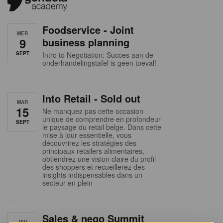
Foodservice - Joint
MER
9
business planning
SEPT
Intro to Negotiation: Succes aan de
onderhandelingstafel is geen toeval!
Into Retail - Sold out
MAR
15
Ne manquez pas cette occasion
unique de comprendre en profondeur
SEPT
le paysage du retail belge. Dans cette
mise à jour essentielle, vous
découvrirez les stratégies des
principaux retailers alimentaires,
obtiendrez une vision claire du profil
des shoppers et recueillerez des
insights indispensables dans un
secteur en plein
Sales & nego Summit
JEU