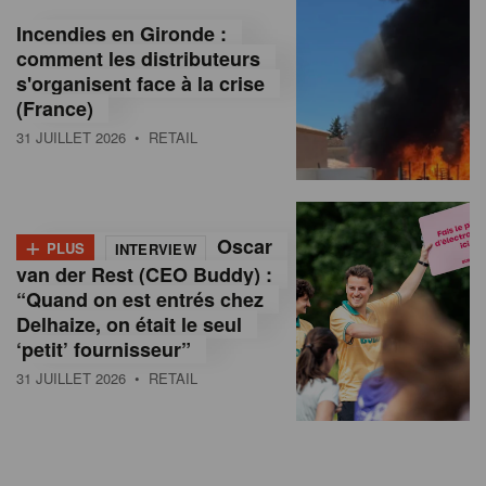
Incendies en Gironde :
comment les distributeurs
s'organisent face à la crise
(France)
31 JUILLET 2026
• RETAIL
+
Oscar
PLUS
INTERVIEW
van der Rest (CEO Buddy) :
“Quand on est entrés chez
Delhaize, on était le seul
‘petit’ fournisseur”
31 JUILLET 2026
• RETAIL