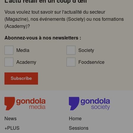
L’actu retail en un coup d’œil
Vous voulez tout savoir sur l'actualité du secteur
(Magazine), nos événements (Society) ou nos formations
(Academy)?
Abonnez-vous à nos newsletters :
Media
Society
Academy
Foodservice
News
Home
+PLUS
Sessions