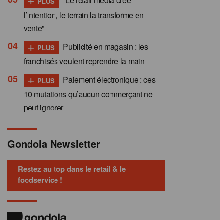
“Le retail media crée
PLUS
l’intention, le terrain la transforme en
vente”
+
Publicité en magasin : les
PLUS
franchisés veulent reprendre la main
+
Paiement électronique : ces
PLUS
10 mutations qu’aucun commerçant ne
peut ignorer
Gondola Newsletter
Restez au top dans le retail & le
foodservice !