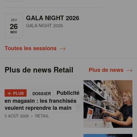
GALA NIGHT 2026
JEU
26
GALA NIGHT 2026
NOV
Toutes les sessions
Plus de news Retail
Plus de news
+
Publicité
PLUS
DOSSIER
en magasin : les franchisés
veulent reprendre la main
5 AOÛT 2026
• RETAIL